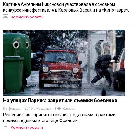
Картина Ангелины Никоновой участвовала в основном
конкурсе кинофестиваля в Карловых Варах и на «Кинотавре».
Комментировать
На улицах Парижа запретили съемки боевиков
06 февраля 2015 / Редакция THR Russia
Решение было принято в связи с недавними терактами,
произошедшими в столице Франции.
Комментировать