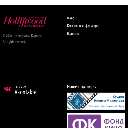
О нас
Контактная информация
Подписка
© 2026 The Hollywood Reporter.
All rights reserved.
Наши партнеры:
Find us on
Vkontakte