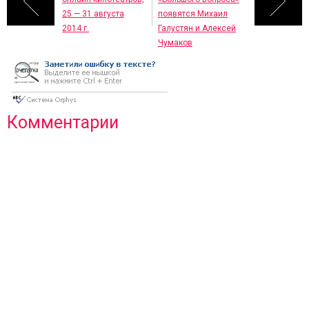
25 — 31 августа
появятся Михаил
2014 г.
Галустян и Алексей
Чумаков
Комментарии