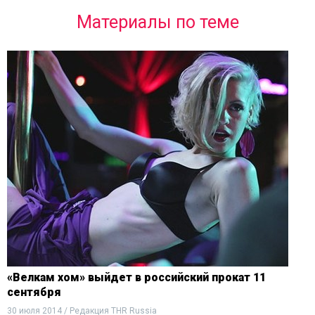
Материалы по теме
«Велкам хом» выйдет в российский прокат 11
сентября
30 июля 2014 / Редакция THR Russia