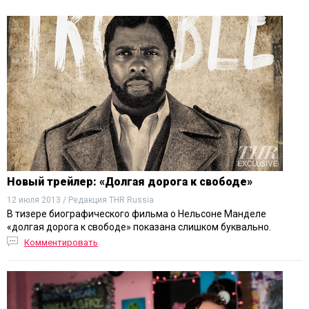
Новый трейлер: «Долгая дорога к свободе»
12 июля 2013 / Редакция THR Russia
В тизере биографического фильма о Нельсоне Манделе
«долгая дорога к свободе» показана слишком буквально.
Комментировать