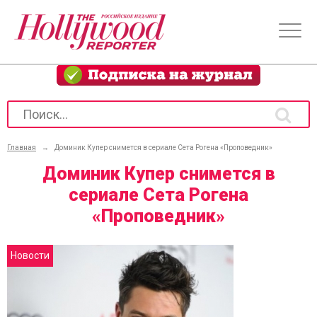
Главная
→
Доминик Купер снимется в сериале Сета Рогена «Проповедник»
Доминик Купер снимется в
сериале Сета Рогена
«Проповедник»
Новости