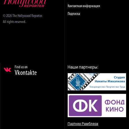
Контактная информация
Подписка
© 2026 The Hollywood Reporter.
All rights reserved.
Наши партнеры:
Find us on
Vkontakte
Партнер Рамблера