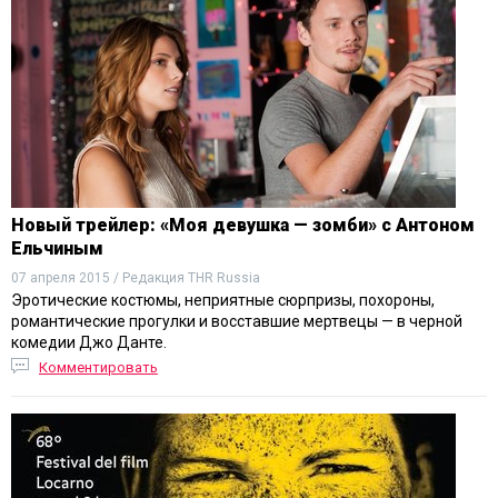
Новый трейлер: «Моя девушка — зомби» с Антоном
Ельчиным
07 апреля 2015 / Редакция THR Russia
Эротические костюмы, неприятные сюрпризы, похороны,
романтические прогулки и восставшие мертвецы — в черной
комедии Джо Данте.
Комментировать