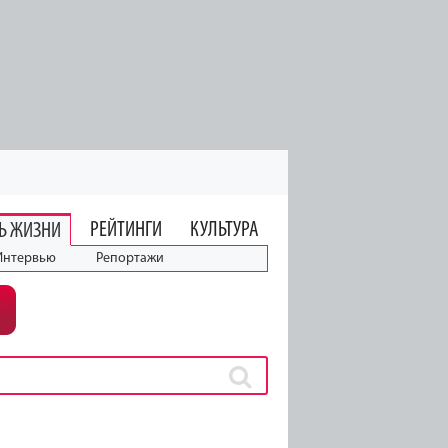
РЕЙТИНГИ
КУЛЬТУРА
Ь ЖИЗНИ
Интервью
Репортажи