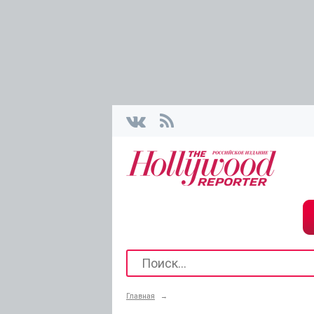
Главная
→