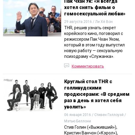
Пак Чхан Ук: «Я всегда
хотел снять фильм о
гомосексуальной любви»
29 августа 2016 / Ли Хё Вон
THR, решив узнать секрет
корейского кино, поговорил с
режиссером Пак Чхан Уком,
который в этом году выпустил
новую работу — сексуальную
психодраму «Служанка».
Комментировать
Круглый стол THR с
голливудскими
продюсерами: «В среднем
раз в день я хотел себя
уволить»
06 января 2016 / Стивен Гэллоуэй /
Мэтью Беллони
Стив Голин («Выживший»),
Кристин Ванчон («Кэрол»),