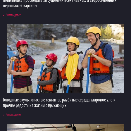
попытались проследить за судьбами всех главных и второстепенных
персонажей картины.
Читать далее
Голодные акулы, опасные сектанты, разбитые сердца, мировое зло и
прочие радости из жизни отдыхающих.
Читать далее