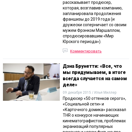
рассказывает продюсер,
которая, возглавив компанию,
запланировала продолжения
франшизы до 2019 года (и
дружески соперничает со своим
мужем Фрэнком Маршаллом,
спродюсировавшим «Мир
Юрского периода»).
Комментировать
Дэна Брунетти: «Все, что
мы придумываем, в итоге
всегда случается на самом
деле»
09 декабря 2015 / Илья Миллер
Продюсер «50 оттенков серого»,
«Социальной сети» и
«Карточного домика» рассказал
THR о конкурсе начинающих
кинематографистов, проблемах
экранизаций популярных