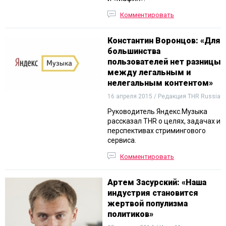
Комментировать
Константин Воронцов: «Для
большинства
пользователей нет разницы
между легальным и
нелегальным контентом»
16 апреля 2015 / Редакция THR Russia
Руководитель Яндекс.Музыка
рассказал THR о целях, задачах и
перспективах стримингового
сервиса.
Комментировать
Артем Засурский: «Наша
индустрия становится
жертвой популизма
политиков»