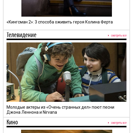
«Кингсман 2»: 3 способа оживить героя Колина Ферта
Телевидение
смотреть все
Молодые актеры из «Очень странных дел» поют песни
Джона Леннона и Nirvana
Кино
смотреть все