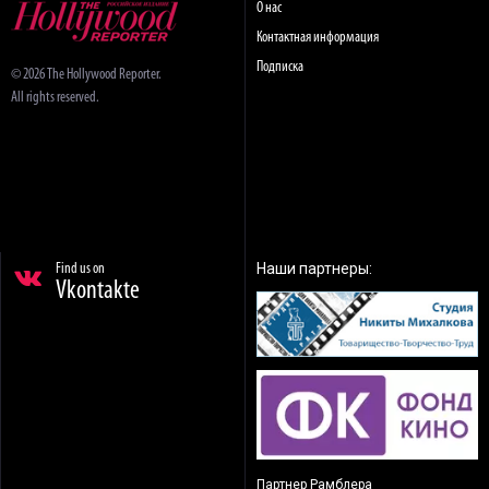
О нас
Контактная информация
Подписка
© 2026 The Hollywood Reporter.
All rights reserved.
Наши партнеры:
Find us on
Vkontakte
Партнер Рамблера