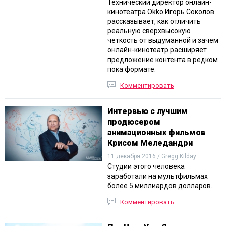
Технический директор онлайн-
кинотеатра Okko Игорь Соколов
рассказывает, как отличить
реальную сверхвысокую
четкость от выдуманной и зачем
онлайн-кинотеатр расширяет
предложение контента в редком
пока формате.
Комментировать
Интервью с лучшим
продюсером
анимационных фильмов
Крисом Меледандри
11 декабря 2016 / Gregg Kilday
Студии этого человека
заработали на мультфильмах
более 5 миллиардов долларов.
Комментировать