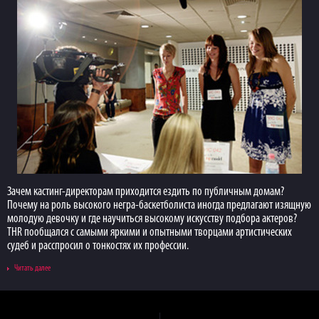
Зачем кастинг-директорам приходится ездить по публичным домам?
Почему на роль высокого негра-баскетболиста иногда предлагают изящную
молодую девочку и где научиться высокому искусству подбора актеров?
THR пообщался с самыми яркими и опытными творцами артистических
судеб и расспросил о тонкостях их профессии.
Читать далее