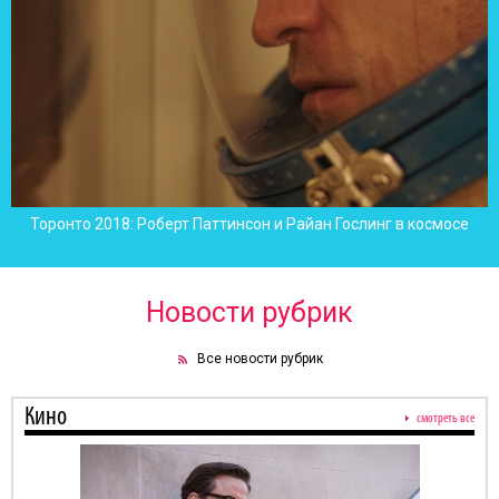
Торонто 2018: Роберт Паттинсон и Райан Гослинг в космосе
Новости рубрик
Все новости рубрик
Кино
смотреть все