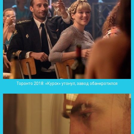
Торонто 2018: «Курск» утонул, завод обанкротился