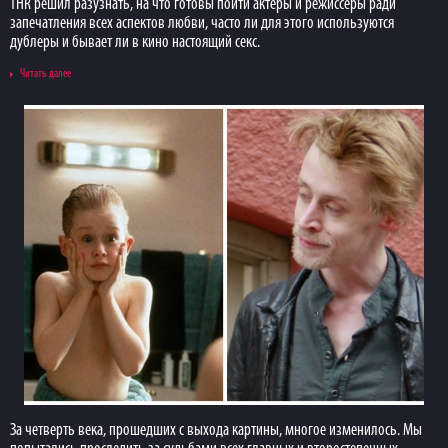
THR решил разузнать, на что готовы пойти актеры и режиссеры ради
запечатления всех аспектов любви, часто ли для этого используются
дублеры и бывает ли в кино настоящий секс.
Читать далее
За четверть века, прошедших с выхода картины, многое изменилось. Мы