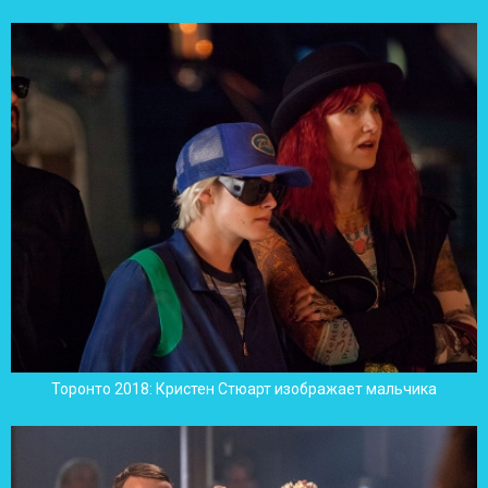
Торонто 2018: Кристен Стюарт изображает мальчика