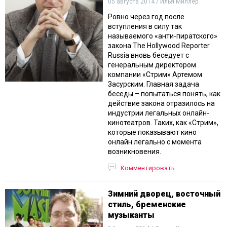
05 августа 2014 / Илья Миллер
Ровно через год после
вступления в силу так
называемого «анти-пиратского»
закона The Hollywood Reporter
Russia вновь беседует с
генеральным директором
компании «Стрим» Артемом
Засурским. Главная задача
беседы – попытаться понять, как
действие закона отразилось на
индустрии легальных онлайн-
кинотеатров. Таких, как «Стрим»,
которые показывают кино
онлайн легально с момента
возникновения.
Комментировать
Зимний дворец, восточный
стиль, бременские
музыканты