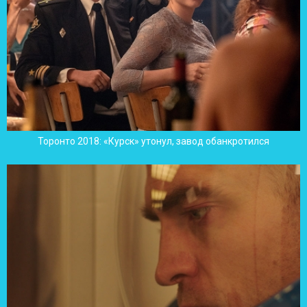
Торонто 2018: «Курск» утонул, завод обанкротился