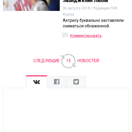
Эванджелин Лилли
06 августа 2018 / Редакция THR
Russia
Актрису буквально заставляли
сниматься обнаженной.
Комментировать
СЛЕДУЮЩИЕ
15
НОВОСТЕЙ