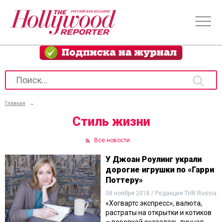
Главная
→
Стиль жизни
Все новости
У Джоан Роулинг украли
дорогие игрушки по «Гарри
Поттеру»
08 ноября 2018 / Редакция THR Russia
«Хогвартс экспресс», валюта,
растраты на открытки и котиков