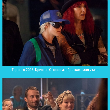
Торонто 2018: Кристен Стюарт изображает мальчика