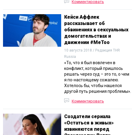
Комментировать
Кейси Аффлек
рассказывает об
обвинениях в сексуальных
домогательствах и
движении #MeToo
10 августа 2018 / Редакция THR
Russia
«То, что я был вовлечен в
конфликт, который пришлось
решать через суд – это то, о чем
я по-настоящему сожалею.
Хотелось бы, чтобы нашелся
другой путь решения проблемы».
Комментировать
Создатели сериала
«Остаться в живых»
извиняются перед