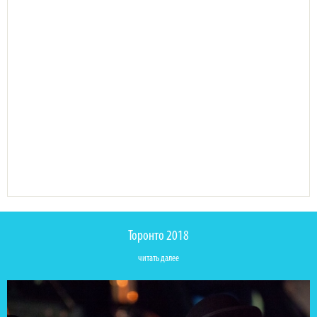
Торонто 2018
читать далее