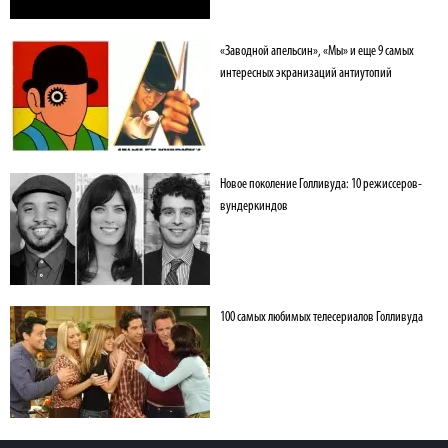
«Заводной апельсин», «Мы» и еще 9 самых
интересных экранизаций антиутопий
Новое поколение Голливуда: 10 режиссеров-
вундеркиндов
100 самых любимых телесериалов Голливуда