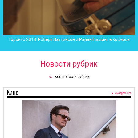
Торонто 2018: Роберт Паттинсон и Райан Гослинг в космосе
Новости рубрик
Все новости рубрик
Кино
смотреть все