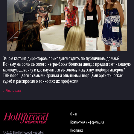
Зачем кастинг-директорам приходится ездить по публичным домам?
Почему на роль высокого негра-баскетболиста иногда предлагают изящную
молодую девочку и где научиться высокому искусству подбора актеров?
THR пообщался с самыми яркими и опытными творцами артистических
судеб и расспросил о тонкостях их профессии.
Читать далее
О нас
Контактная информация
Подписка
© 2026 The Hollywood Reporter.