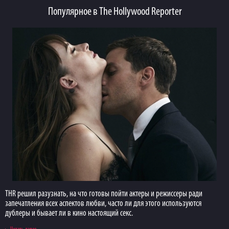
Популярное в The Hollywood Reporter
THR решил разузнать, на что готовы пойти актеры и режиссеры ради
запечатления всех аспектов любви, часто ли для этого используются
дублеры и бывает ли в кино настоящий секс.