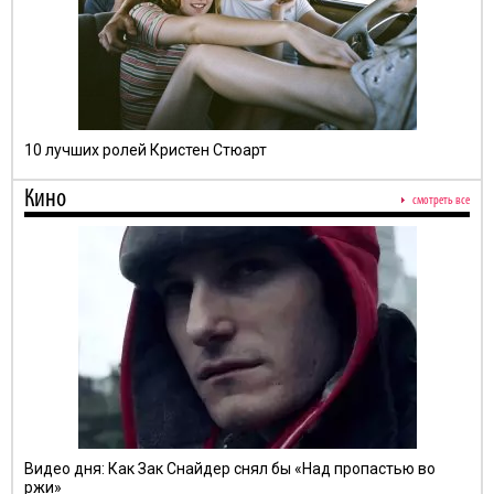
10 лучших ролей Кристен Стюарт
Кино
смотреть все
Видео дня: Как Зак Снайдер снял бы «Над пропастью во
ржи»