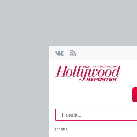
Главная
→