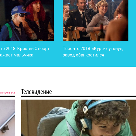
то 2018: Кристен Стюарт
Торонто 2018: «Курск» утонул,
ражает мальчика
завод обанкротился
Телевидение
смотреть все