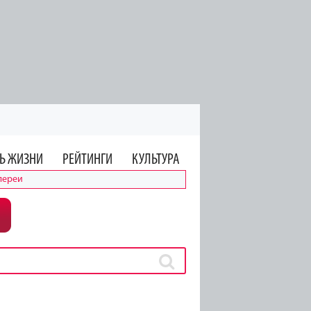
Ь ЖИЗНИ
РЕЙТИНГИ
КУЛЬТУРА
лереи