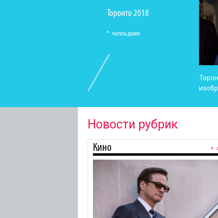
Торонто 2018
читать далее
Торон
изоб
Новости рубрик
Кино