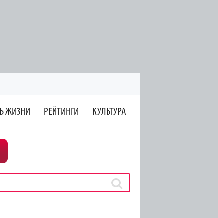
Ь ЖИЗНИ
РЕЙТИНГИ
КУЛЬТУРА