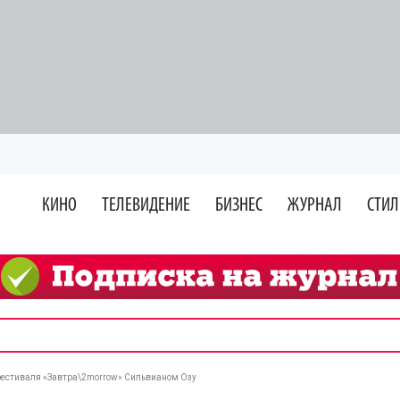
КИНО
ТЕЛЕВИДЕНИЕ
БИЗНЕС
ЖУРНАЛ
СТИЛ
фестиваля «Завтра\2morrow» Сильвианом Озу