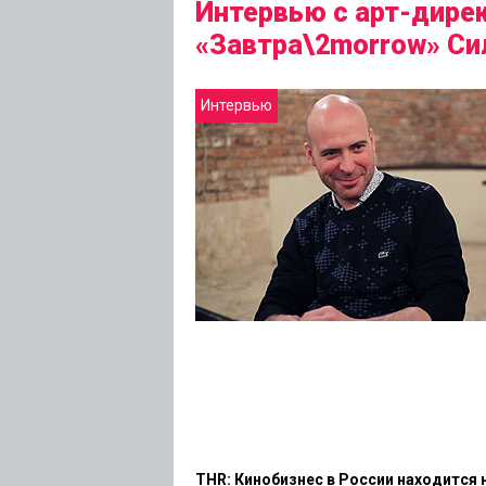
Интервью с арт-дире
«Завтра\2morrow» Си
Интервью
THR: Кинобизнес в России находится