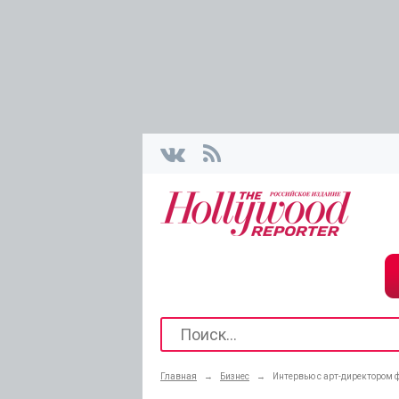
Главная
→
Бизнес
→
Интервью с арт-директором 