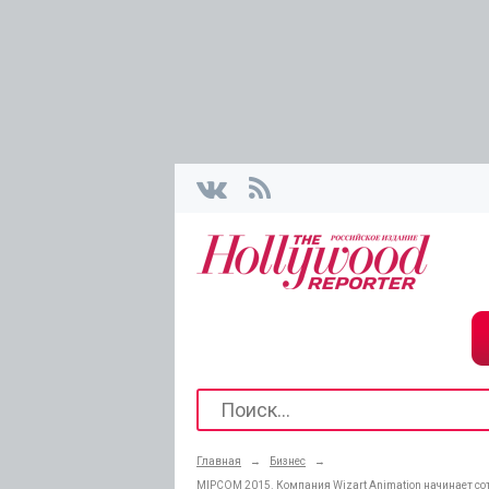
Главная
→
Бизнес
→
MIPCOM 2015. Компания Wizart Animation начинает сотр