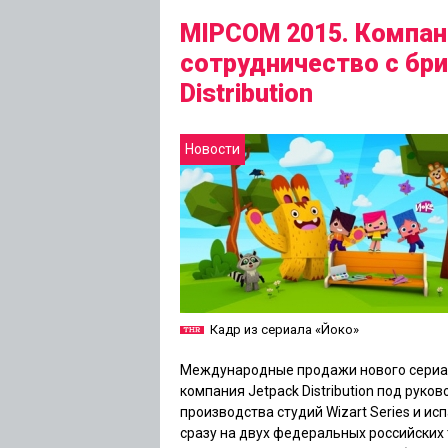
MIPCOM 2015. Компани
сотрудничество с бри
Distribution
Новости
Кадр из сериала «Йоко»
Международные продажи нового сериа
компания Jetpack Distribution под руко
производства студий Wizart Series и ис
сразу на двух федеральных российских