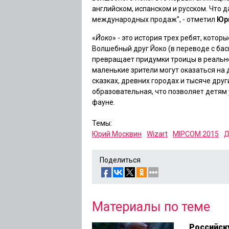
английском, испанском и русском. Что 
международных продаж", - отметил
Юр
«
Йоко
» - это история трех ребят, котор
Волшебный друг Йоко (в переводе с ба
превращает придумки троицы в реально
маленькие зрители могут оказаться на 
сказках, древних городах и тысяче друг
образовательная, что позволяет детям 
фауне.
Темы:
Юрий Москвин
Wizart
MIPCOM 2015
Д
Поделиться
Материалы по теме
Российск