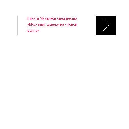
Никита Михалков спел песню
«Мохнатый шмель» на «Новой
волне»