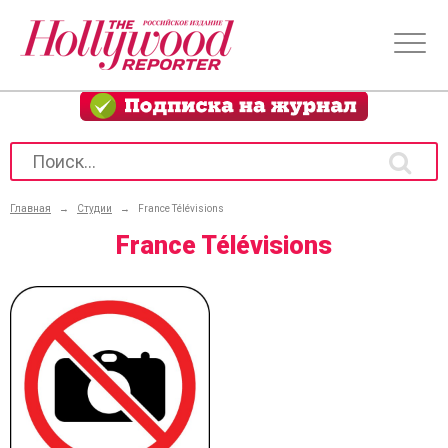
Главная
→
Студии
→
France Télévisions
France Télévisions