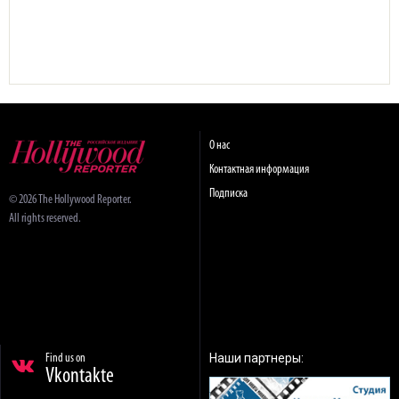
О нас
Контактная информация
Подписка
© 2026 The Hollywood Reporter.
All rights reserved.
Наши партнеры:
Find us on
Vkontakte