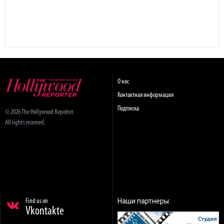
О нас
Контактная информация
Подписка
© 2026 The Hollywood Reporter.
All rights reserved.
Наши партнеры:
Find us on
Vkontakte