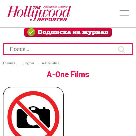
Главная
→
Студии
→
A-One Films
A-One Films