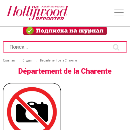
Главная
→
Студии
→
Département de la Charente
Département de la Charente