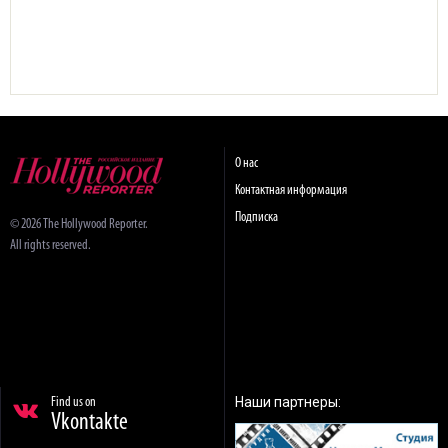
О нас
Контактная информация
Подписка
© 2026 The Hollywood Reporter.
All rights reserved.
Наши партнеры:
Find us on
Vkontakte