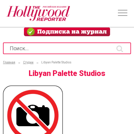
Главная
→
Студии
→
Libyan Palette Studios
Libyan Palette Studios