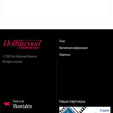
О нас
Контактная информация
Подписка
© 2026 The Hollywood Reporter.
All rights reserved.
Наши партнеры:
Find us on
Vkontakte