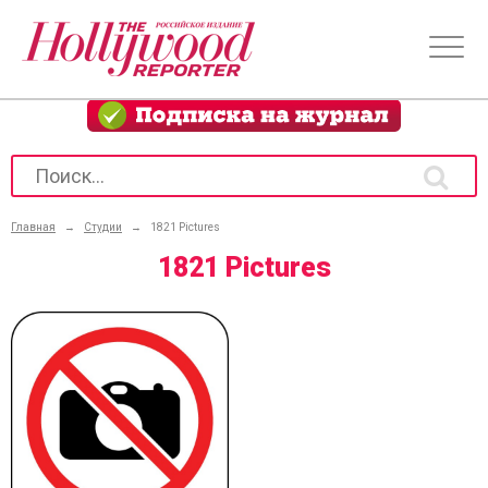
Главная
→
Студии
→
1821 Pictures
1821 Pictures