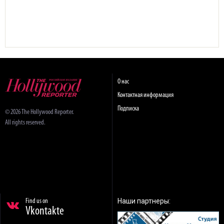
О нас
Контактная информация
Подписка
© 2026 The Hollywood Reporter.
All rights reserved.
Наши партнеры:
Find us on
Vkontakte