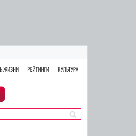
Ь ЖИЗНИ
РЕЙТИНГИ
КУЛЬТУРА