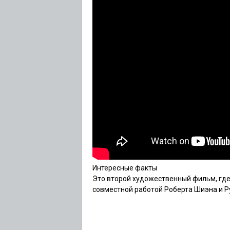
Интересные факты
Это второй художественный фильм, где
совместной работой Роберта Шиэна и Р