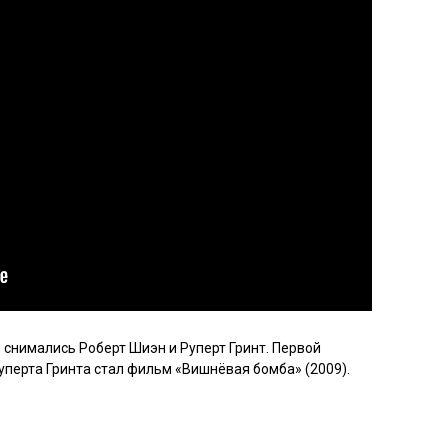
 снимались Роберт Шиэн и Руперт Гринт. Первой
уперта Гринта стал фильм «Вишнёвая бомба» (2009).