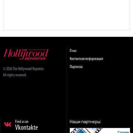
О нас
Контактная информация
Подписка
© 2026 The Hollywood Reporter.
All rights reserved.
Наши партнеры:
Find us on
Vkontakte