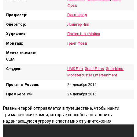
Фред
Продюсер:
Грант Фред
Оператор:
Лоингер Ник
Художник:
Паттон Шон Майкл
Монтаж:
Грант Фред
Места съемок:
США
Студия:
UMS Film
,
Grant Films
,
Grantfilms
,
Monsterbuster Entertainment
Прокат в России:
24 декабря 2015
Премьера РФ:
24 декабря 2015
Главный герой отправляется в путешествие, чтобы найти
три магических камня, которые способны остановить
надвигающуюся угрозу и спасти мир от уничтожения.