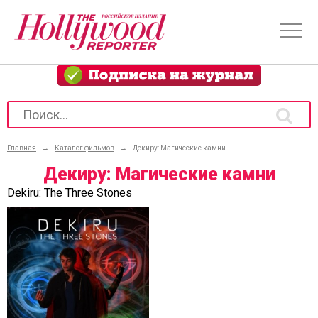
Главная
→
Каталог фильмов
→
Декиру: Магические камни
Декиру: Магические камни
Dekiru: The Three Stones