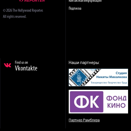
Контактная информация
Подписка
© 2026 The Hollywood Reporter.
All rights reserved.
Наши партнеры:
Find us on
Vkontakte
Партнер Рамблера