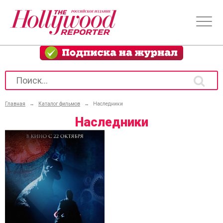
Главная
→
Каталог фильмов
→
Наследники
Наследники