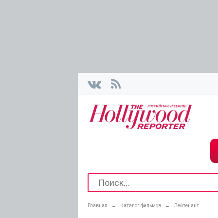
Главная
→
Каталог фильмов
→
Лейтенант