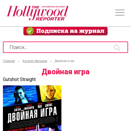
Главная
→
Каталог фильмов
→
Двойная игра
Двойная игра
Gutshot Straight