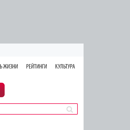
Ь ЖИЗНИ
РЕЙТИНГИ
КУЛЬТУРА