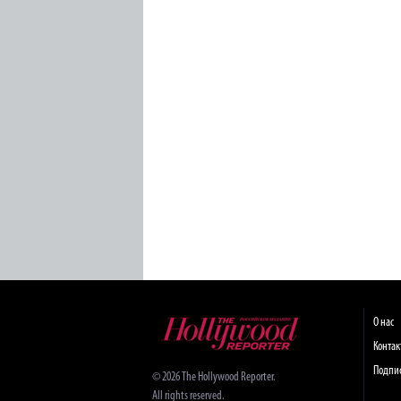
О нас
Конта
Подпи
© 2026 The Hollywood Reporter.
All rights reserved.