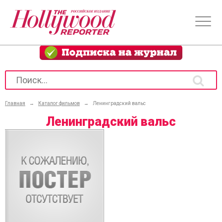
Главная
→
Каталог фильмов
→
Ленинградский вальс
Ленинградский вальс