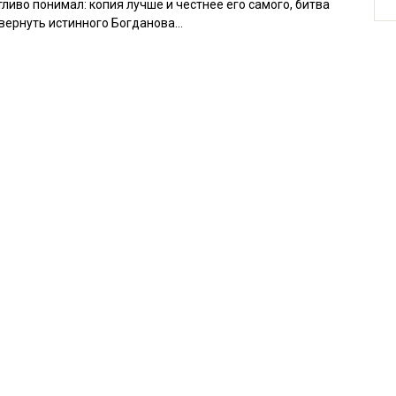
тливо понимал: копия лучше и честнее его самого, битва
т вернуть истинного Богданова…