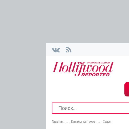
Главная
→
Каталог фильмов
→
Селфи