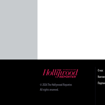
О нас
Конта
Подпи
© 2026 The Hollywood Reporter.
All rights reserved.