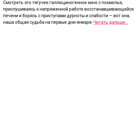
Смотреть это тягучее галлюциногенное кино с похмелья,
прислушиваясь к напряженной работе восстанавшивающейся
печени и борясь с приступами дурноты и слабости — вот она,
наша общая судьба на первые дни января.
Читать дальше...