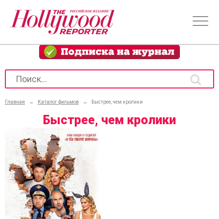
Главная
→
Каталог фильмов
→
Быстрее, чем кролики
Быстрее, чем кролики