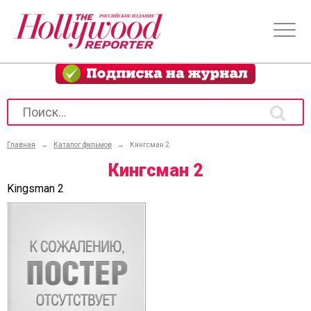
Главная
→
Каталог фильмов
→
Кингсман 2
Кингсман 2
Kingsman 2