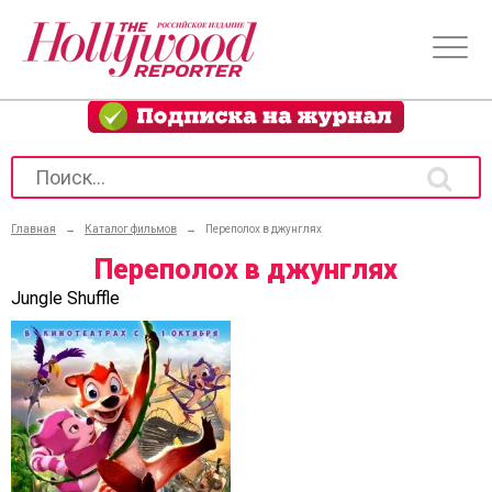
Главная
→
Каталог фильмов
→
Переполох в джунглях
Переполох в джунглях
Jungle Shuffle