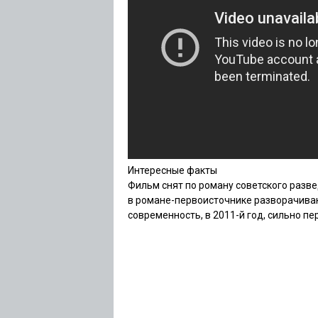
Интересные факты
Фильм снят по роману советского разв
в романе-первоисточнике разворачивают
современность, в 2011-й год, сильно п