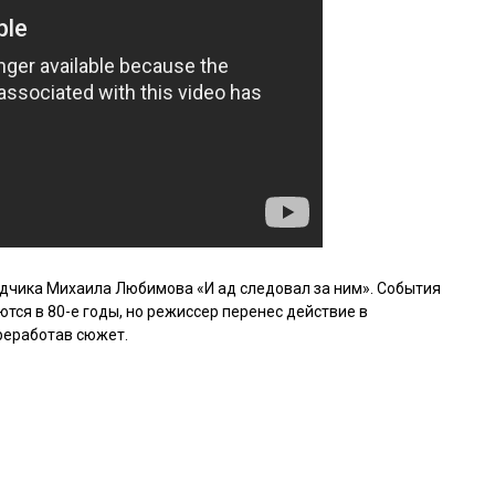
едчика Михаила Любимова «И ад следовал за ним». События
ся в 80-е годы, но режиссер перенес действие в
ереработав сюжет.