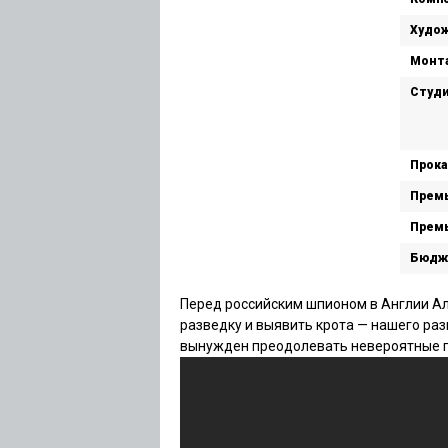
Худож
Монт
Студи
Прока
Премь
Премь
Бюдж
Перед российским шпионом в Англии Ал
разведку и выявить крота — нашего ра
вынужден преодолевать невероятные п