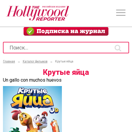
Главная
→
Каталог фильмов
→
Крутые яйца
Крутые яйца
Un gallo con muchos huevos