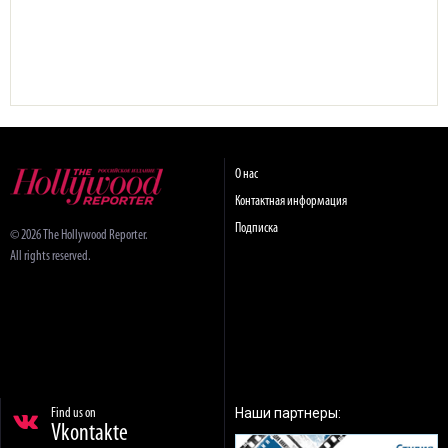
О нас
Контактная информация
Подписка
© 2026 The Hollywood Reporter.
All rights reserved.
Наши партнеры:
Find us on
Vkontakte