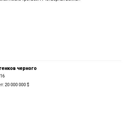
тенков черного
016
: 20 000 000 $