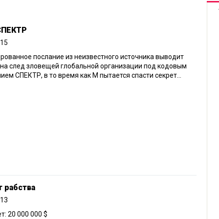
 СПЕКТР
015
рованное послание из неизвестного источника выводит
на след зловещей глобальной организации под кодовым
ием СПЕКТР, в то время как М пытается спасти секрет...
т рабства
013
: 20 000 000 $