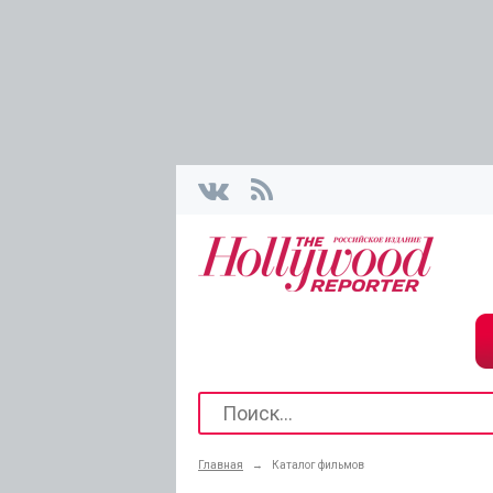
Главная
→
Каталог фильмов