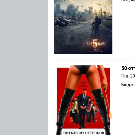
50 от
Год: 2
Бюджет