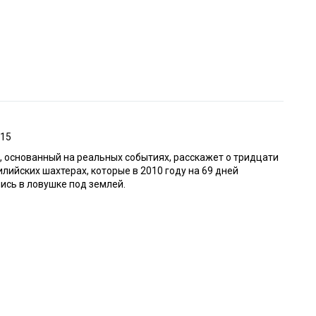
015
 основанный на реальных событиях, расскажет о тридцати
илийских шахтерах, которые в 2010 году на 69 дней
ись в ловушке под землей.