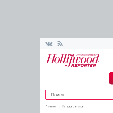
Главная
→
Каталог фильмов