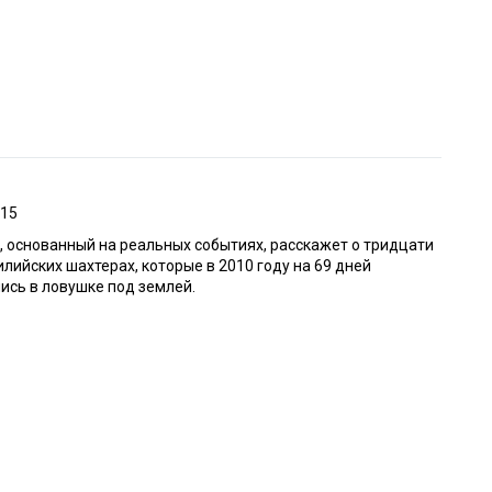
015
 основанный на реальных событиях, расскажет о тридцати
илийских шахтерах, которые в 2010 году на 69 дней
ись в ловушке под землей.