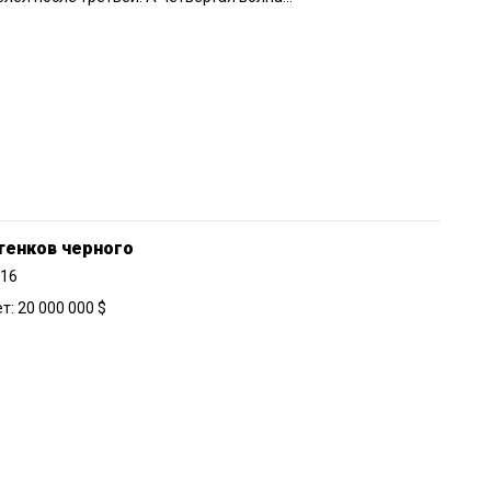
тенков черного
016
: 20 000 000 $