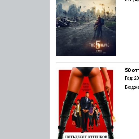
50 от
Год: 2
Бюджет