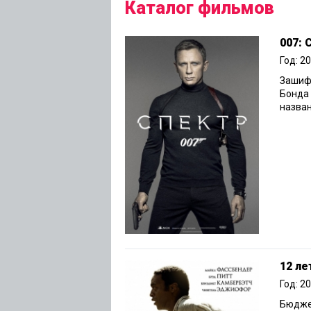
Каталог фильмов
007:
Год: 2
Зашиф
Бонда 
назван
12 ле
Год: 2
Бюджет