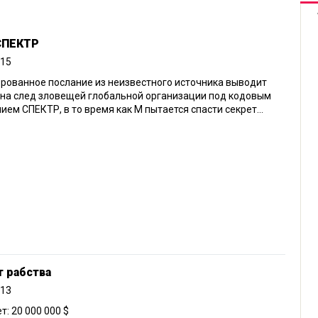
 СПЕКТР
015
рованное послание из неизвестного источника выводит
на след зловещей глобальной организации под кодовым
ием СПЕКТР, в то время как М пытается спасти секрет...
т рабства
013
: 20 000 000 $