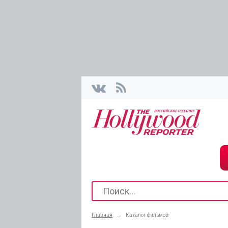
Главная
→
Каталог фильмов