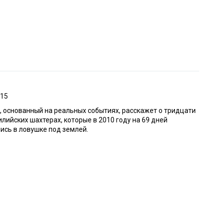
015
 основанный на реальных событиях, расскажет о тридцати
илийских шахтерах, которые в 2010 году на 69 дней
ись в ловушке под землей.