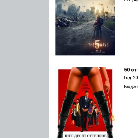
50 от
Год: 2
Бюджет