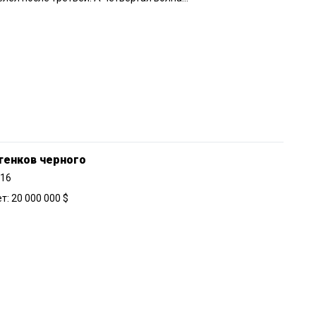
тенков черного
016
: 20 000 000 $