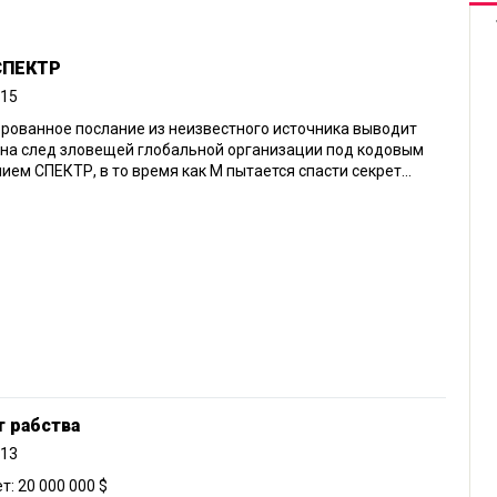
 СПЕКТР
015
рованное послание из неизвестного источника выводит
на след зловещей глобальной организации под кодовым
ием СПЕКТР, в то время как М пытается спасти секрет...
т рабства
013
: 20 000 000 $