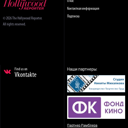
О нас
Контактная информация
Подписка
© 2026 The Hollywood Reporter.
All rights reserved.
Наши партнеры:
Find us on
Vkontakte
Партнер Рамблера