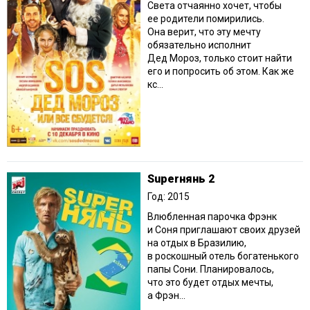
Света отчаянно хочет, чтобы
ее родители помирились.
Она верит, что эту мечту
обязательно исполнит
Дед Мороз, только стоит найти
его и попросить об этом. Как же
кс...
Superнянь 2
Год: 2015
Влюбленная парочка Фрэнк
и Соня приглашают своих друзей
на отдых в Бразилию,
в роскошный отель богатенького
папы Сони. Планировалось,
что это будет отдых мечты,
а Фрэн...