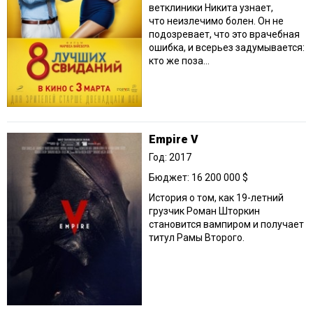
ветклиники Никита узнает,
что неизлечимо болен. Он не
подозревает, что это врачебная
ошибка, и всерьез задумывается:
кто же поза...
Empire V
Год: 2017
Бюджет: 16 200 000 $
История о том, как 19-летний
грузчик Роман Шторкин
становится вампиром и получает
титул Рамы Второго.