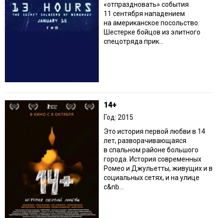
«отпраздновать» события
11 сентября нападением
на американское посольство.
Шестерке бойцов из элитного
спецотряда прик...
14+
Год: 2015
Это история первой любви в 14
лет, разворачивающаяся
в спальном районе большого
города. История современных
Ромео и Джульетты, живущих и в
социальных сетях, и на улице
с&nb...