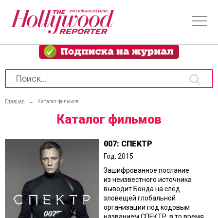
Главная
→
Каталог фильмов
Каталог фильмов
007: СПЕКТР
Год: 2015
Зашифрованное послание
из неизвестного источника
выводит Бонда на след
зловещей глобальной
организации под кодовым
названием СПЕКТР, в то время