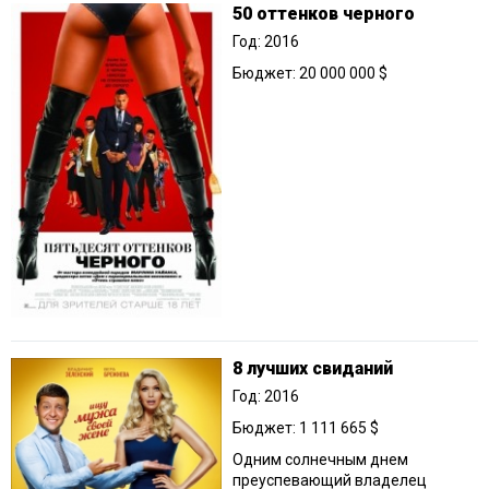
50 оттенков черного
Год: 2016
Бюджет: 20 000 000 $
8 лучших свиданий
Год: 2016
Бюджет: 1 111 665 $
Одним солнечным днем
преуспевающий владелец