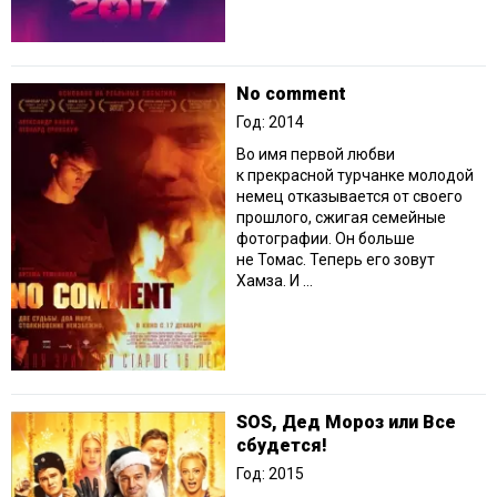
No comment
Год: 2014
Во имя первой любви
к прекрасной турчанке молодой
немец отказывается от своего
прошлого, сжигая семейные
фотографии. Он больше
не Томас. Теперь его зовут
Хамза. И ...
SOS, Дед Мороз или Все
сбудется!
Год: 2015