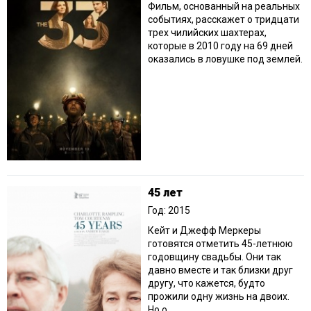
Фильм, основанный на реальных
событиях, расскажет о тридцати
трех чилийских шахтерах,
которые в 2010 году на 69 дней
оказались в ловушке под землей.
45 лет
Год: 2015
Кейт и Джефф Меркеры
готовятся отметить 45-летнюю
годовщину свадьбы. Они так
давно вместе и так близки друг
другу, что кажется, будто
прожили одну жизнь на двоих.
Но о...