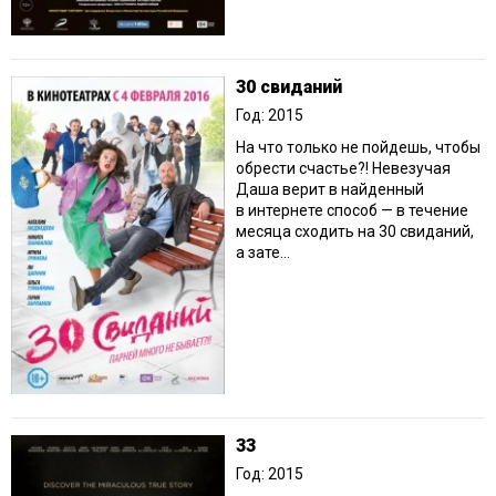
30 свиданий
Год: 2015
На что только не пойдешь, чтобы
обрести счастье?! Невезучая
Даша верит в найденный
в интернете способ — в течение
месяца сходить на 30 свиданий,
а зате...
33
Год: 2015