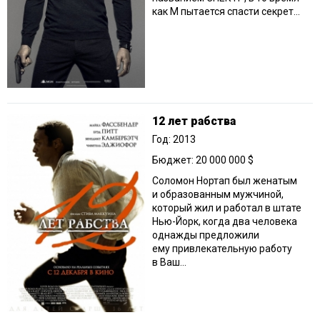
как М пытается спасти секрет...
12 лет рабства
Год: 2013
Бюджет: 20 000 000 $
Соломон Нортап был женатым
и образованным мужчиной,
который жил и работал в штате
Нью-Йорк, когда два человека
однажды предложили
ему привлекательную работу
в Ваш...