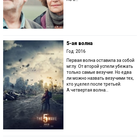
5-ая волна
Год: 2016
Первая волна оставила за собой
мглу. От второй успели убежать
только самые везучие. Но едва
ли можно назвать везучими тех,
кто уцелел после третьей.
А четвертая волна...