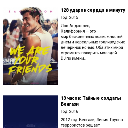
128 ударов сердца в минуту
Год: 2015
Лос-Анджелес,
Калифорния — это
мир бесконечных возможностей
днем и нереальных голливудских
вечеринок ночью. Оба этих мира
стремится покорить молодой
DJ по имени...
13 часов: Тайные солдаты
Бенгази
Год: 2016
2012 год. Бенгази, Ливия. Группа
террористов решает