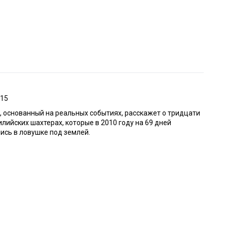
015
 основанный на реальных событиях, расскажет о тридцати
илийских шахтерах, которые в 2010 году на 69 дней
ись в ловушке под землей.