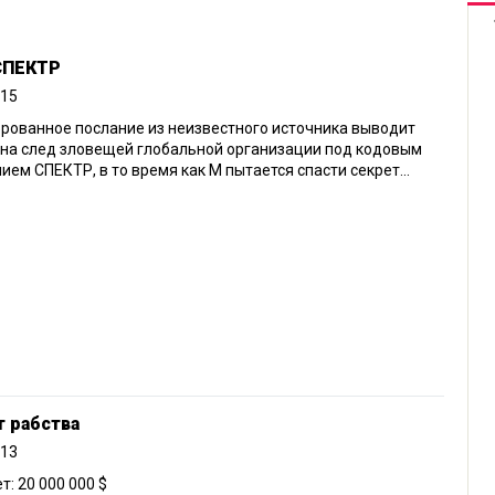
 СПЕКТР
015
рованное послание из неизвестного источника выводит
на след зловещей глобальной организации под кодовым
ием СПЕКТР, в то время как М пытается спасти секрет...
т рабства
013
: 20 000 000 $