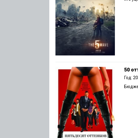
50 от
Год: 2
Бюджет