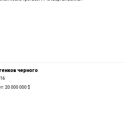
тенков черного
016
: 20 000 000 $