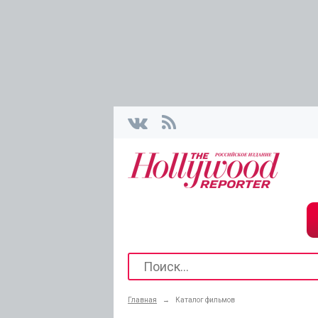
Главная
→
Каталог фильмов