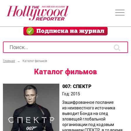
Главная
→
Каталог фильмов
Каталог фильмов
007: СПЕКТР
Год: 2015
Зашифрованное послание
из неизвестного источника
выводит Бонда на след
зловещей глобальной
организации под кодовым
названием СПЕКТР, в то время