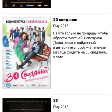
30 свиданий
Год: 2015
На что только не пойдешь, чтобы
обрести счастье?! Невезучая
Даша верит в найденный
в интернете способ — в течение
месяца сходить на 30 свиданий,
а зате...
33
Год: 2015