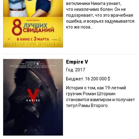
ветклиники Никита узнает,
что неизлечимо болен. Он не
подозревает, что это врачебная
ошибка, и всерьез задумывается:
кто же поза...
Empire V
Год: 2017
Бюджет: 16 200 000 $
История о том, как 19-летний
грузчик Роман Шторкин
становится вампиром и получает
титул Рамы Второго.