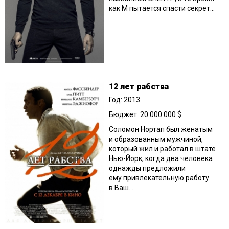
как М пытается спасти секрет...
12 лет рабства
Год: 2013
Бюджет: 20 000 000 $
Соломон Нортап был женатым
и образованным мужчиной,
который жил и работал в штате
Нью-Йорк, когда два человека
однажды предложили
ему привлекательную работу
в Ваш...