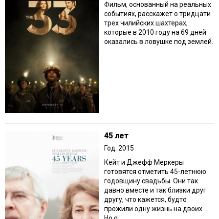
Фильм, основанный на реальных
событиях, расскажет о тридцати
трех чилийских шахтерах,
которые в 2010 году на 69 дней
оказались в ловушке под землей.
45 лет
Год: 2015
Кейт и Джефф Меркеры
готовятся отметить 45-летнюю
годовщину свадьбы. Они так
давно вместе и так близки друг
другу, что кажется, будто
прожили одну жизнь на двоих.
Но о...