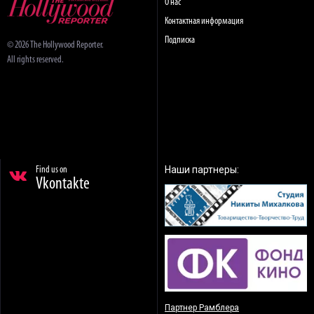
О нас
Контактная информация
Подписка
© 2026 The Hollywood Reporter.
All rights reserved.
Наши партнеры:
Find us on
Vkontakte
Партнер Рамблера