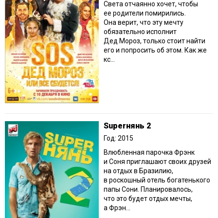
Света отчаянно хочет, чтобы
ее родители помирились.
Она верит, что эту мечту
обязательно исполнит
Дед Мороз, только стоит найти
его и попросить об этом. Как же
кс...
Superнянь 2
Год: 2015
Влюбленная парочка Фрэнк
и Соня приглашают своих друзей
на отдых в Бразилию,
в роскошный отель богатенького
папы Сони. Планировалось,
что это будет отдых мечты,
а Фрэн...