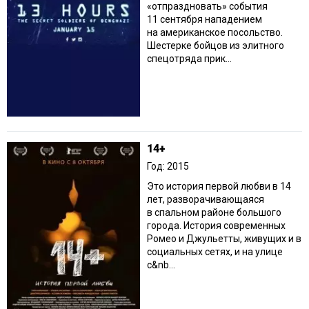
«отпраздновать» события
11 сентября нападением
на американское посольство.
Шестерке бойцов из элитного
спецотряда прик...
14+
Год: 2015
Это история первой любви в 14
лет, разворачивающаяся
в спальном районе большого
города. История современных
Ромео и Джульетты, живущих и в
социальных сетях, и на улице
с&nb...