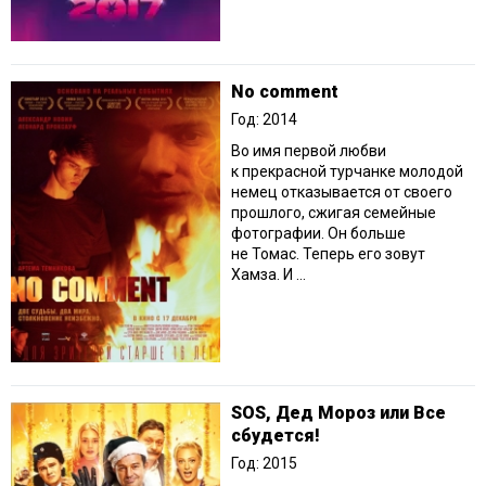
No comment
Год: 2014
Во имя первой любви
к прекрасной турчанке молодой
немец отказывается от своего
прошлого, сжигая семейные
фотографии. Он больше
не Томас. Теперь его зовут
Хамза. И ...
SOS, Дед Мороз или Все
сбудется!
Год: 2015