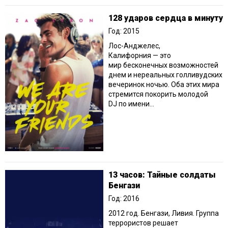
128 ударов сердца в минуту
Год: 2015
Лос-Анджелес,
Калифорния — это
мир бесконечных возможностей
днем и нереальных голливудских
вечеринок ночью. Оба этих мира
стремится покорить молодой
DJ по имени...
13 часов: Тайные солдаты
Бенгази
Год: 2016
2012 год. Бенгази, Ливия. Группа
террористов решает