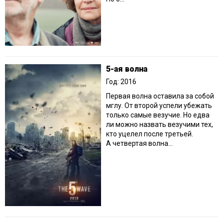
5-ая волна
Год: 2016
Первая волна оставила за собой
мглу. От второй успели убежать
только самые везучие. Но едва
ли можно назвать везучими тех,
кто уцелел после третьей.
А четвертая волна...