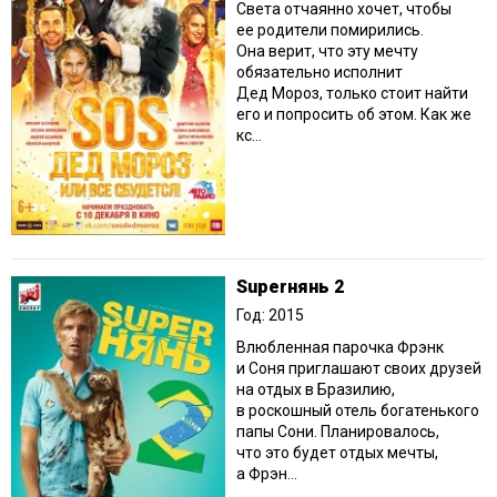
Света отчаянно хочет, чтобы
ее родители помирились.
Она верит, что эту мечту
обязательно исполнит
Дед Мороз, только стоит найти
его и попросить об этом. Как же
кс...
Superнянь 2
Год: 2015
Влюбленная парочка Фрэнк
и Соня приглашают своих друзей
на отдых в Бразилию,
в роскошный отель богатенького
папы Сони. Планировалось,
что это будет отдых мечты,
а Фрэн...