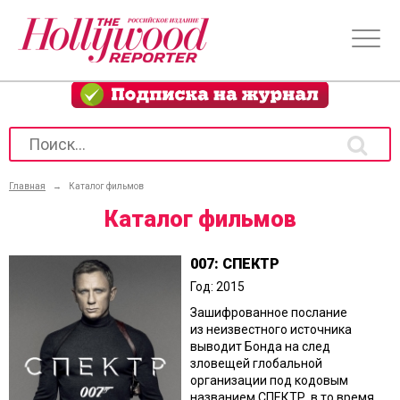
Главная
→
Каталог фильмов
Каталог фильмов
007: СПЕКТР
Год: 2015
Зашифрованное послание
из неизвестного источника
выводит Бонда на след
зловещей глобальной
организации под кодовым
названием СПЕКТР, в то время