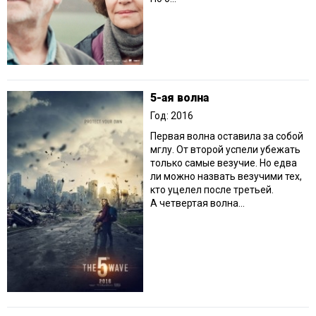
5-ая волна
Год: 2016
Первая волна оставила за собой
мглу. От второй успели убежать
только самые везучие. Но едва
ли можно назвать везучими тех,
кто уцелел после третьей.
А четвертая волна...