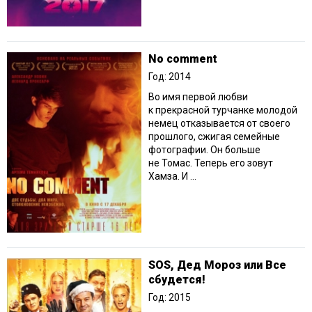
No comment
Год: 2014
Во имя первой любви
к прекрасной турчанке молодой
немец отказывается от своего
прошлого, сжигая семейные
фотографии. Он больше
не Томас. Теперь его зовут
Хамза. И ...
SOS, Дед Мороз или Все
сбудется!
Год: 2015