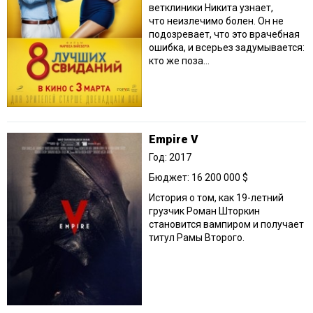
ветклиники Никита узнает,
что неизлечимо болен. Он не
подозревает, что это врачебная
ошибка, и всерьез задумывается:
кто же поза...
Empire V
Год: 2017
Бюджет: 16 200 000 $
История о том, как 19-летний
грузчик Роман Шторкин
становится вампиром и получает
титул Рамы Второго.