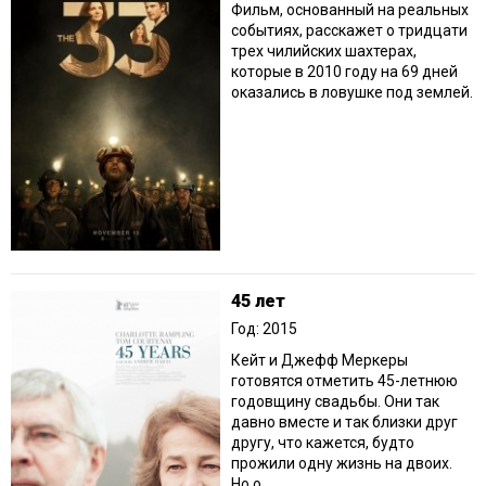
Фильм, основанный на реальных
событиях, расскажет о тридцати
трех чилийских шахтерах,
которые в 2010 году на 69 дней
оказались в ловушке под землей.
45 лет
Год: 2015
Кейт и Джефф Меркеры
готовятся отметить 45-летнюю
годовщину свадьбы. Они так
давно вместе и так близки друг
другу, что кажется, будто
прожили одну жизнь на двоих.
Но о...