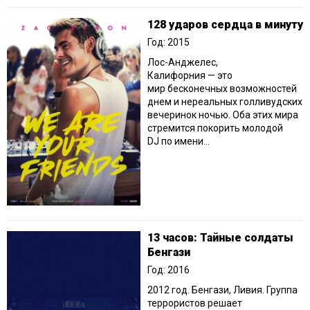
128 ударов сердца в минуту
Год: 2015
Лос-Анджелес,
Калифорния — это
мир бесконечных возможностей
днем и нереальных голливудских
вечеринок ночью. Оба этих мира
стремится покорить молодой
DJ по имени...
13 часов: Тайные солдаты
Бенгази
Год: 2016
2012 год. Бенгази, Ливия. Группа
террористов решает