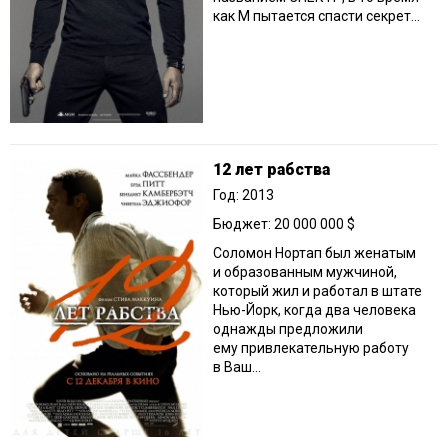
как М пытается спасти секрет...
12 лет рабства
Год: 2013
Бюджет: 20 000 000 $
Соломон Нортап был женатым
и образованным мужчиной,
который жил и работал в штате
Нью-Йорк, когда два человека
однажды предложили
ему привлекательную работу
в Ваш...