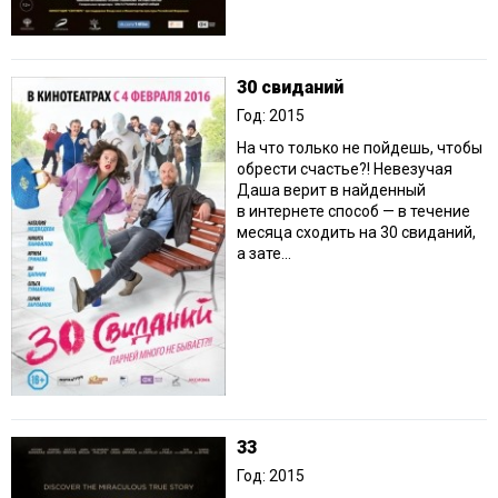
30 свиданий
Год: 2015
На что только не пойдешь, чтобы
обрести счастье?! Невезучая
Даша верит в найденный
в интернете способ — в течение
месяца сходить на 30 свиданий,
а зате...
33
Год: 2015