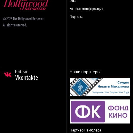
О нас
Контактная информация
Подписка
© 2026 The Hollywood Reporter.
All rights reserved.
Наши партнеры:
Find us on
Vkontakte
Партнер Рамблера