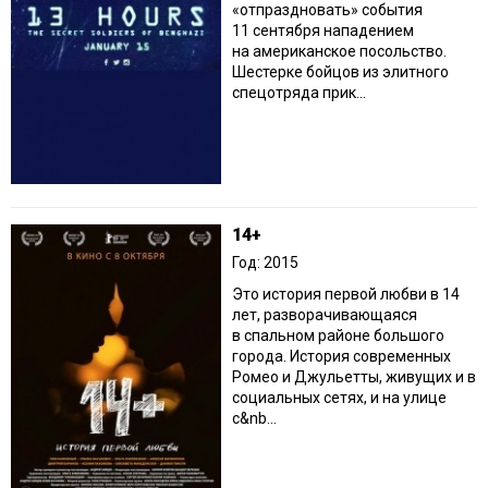
«отпраздновать» события
11 сентября нападением
на американское посольство.
Шестерке бойцов из элитного
спецотряда прик...
14+
Год: 2015
Это история первой любви в 14
лет, разворачивающаяся
в спальном районе большого
города. История современных
Ромео и Джульетты, живущих и в
социальных сетях, и на улице
с&nb...