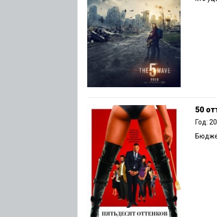
50 от
Год: 2
Бюджет