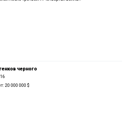
тенков черного
016
: 20 000 000 $