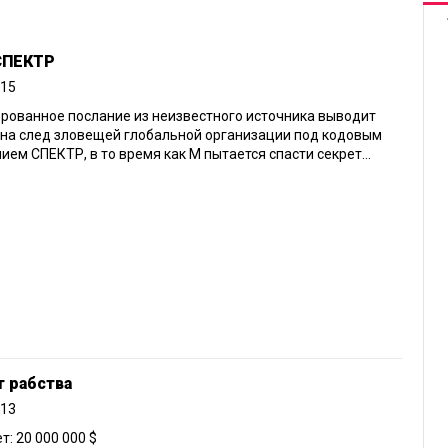
 СПЕКТР
015
рованное послание из неизвестного источника выводит
на след зловещей глобальной организации под кодовым
ием СПЕКТР, в то время как М пытается спасти секрет...
т рабства
013
: 20 000 000 $