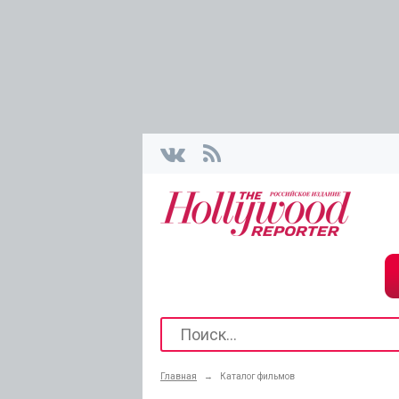
Главная
→
Каталог фильмов