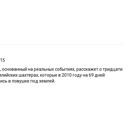
015
 основанный на реальных событиях, расскажет о тридцати
илийских шахтерах, которые в 2010 году на 69 дней
ись в ловушке под землей.