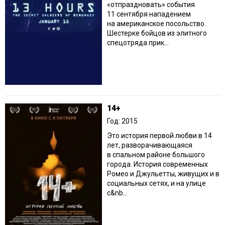
«отпраздновать» события
11 сентября нападением
на американское посольство.
Шестерке бойцов из элитного
спецотряда прик...
14+
Год: 2015
Это история первой любви в 14
лет, разворачивающаяся
в спальном районе большого
города. История современных
Ромео и Джульетты, живущих и в
социальных сетях, и на улице
с&nb...