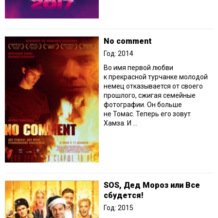
No comment
Год: 2014
Во имя первой любви
к прекрасной турчанке молодой
немец отказывается от своего
прошлого, сжигая семейные
фотографии. Он больше
не Томас. Теперь его зовут
Хамза. И ...
SOS, Дед Мороз или Все
сбудется!
Год: 2015