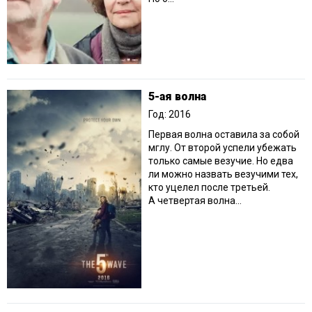
5-ая волна
Год: 2016
Первая волна оставила за собой
мглу. От второй успели убежать
только самые везучие. Но едва
ли можно назвать везучими тех,
кто уцелел после третьей.
А четвертая волна...