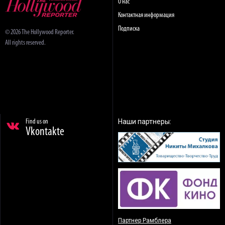
О нас
Контактная информация
Подписка
© 2026 The Hollywood Reporter.
All rights reserved.
Наши партнеры:
Find us on
Vkontakte
Партнер Рамблера