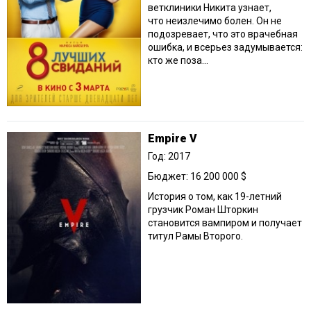
ветклиники Никита узнает,
что неизлечимо болен. Он не
подозревает, что это врачебная
ошибка, и всерьез задумывается:
кто же поза...
Empire V
Год: 2017
Бюджет: 16 200 000 $
История о том, как 19-летний
грузчик Роман Шторкин
становится вампиром и получает
титул Рамы Второго.