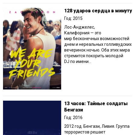
128 ударов сердца в минуту
Год: 2015
Лос-Анджелес,
Калифорния — это
мир бесконечных возможностей
днем и нереальных голливудских
вечеринок ночью. Оба этих мира
стремится покорить молодой
DJ по имени...
13 часов: Тайные солдаты
Бенгази
Год: 2016
2012 год. Бенгази, Ливия. Группа
террористов решает