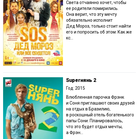
Света отчаянно хочет, чтобы
ее родители помирились.
Она верит, что эту мечту
обязательно исполнит
Дед Мороз, только стоит найти
его и попросить об этом. Как же
кс...
Superнянь 2
Год: 2015
Влюбленная парочка Фрэнк
и Соня приглашают своих друзей
на отдых в Бразилию,
в роскошный отель богатенького
папы Сони. Планировалось,
что это будет отдых мечты,
а Фрэн...