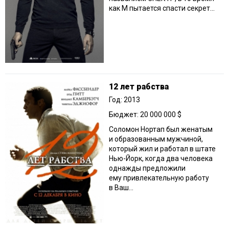
как М пытается спасти секрет...
12 лет рабства
Год: 2013
Бюджет: 20 000 000 $
Соломон Нортап был женатым
и образованным мужчиной,
который жил и работал в штате
Нью-Йорк, когда два человека
однажды предложили
ему привлекательную работу
в Ваш...