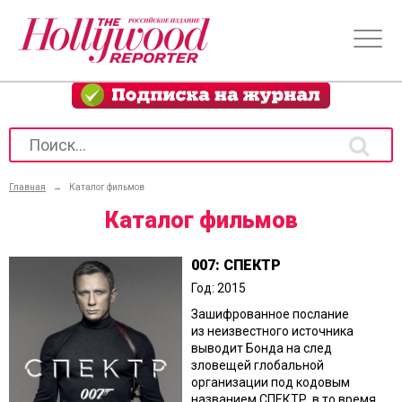
Главная
→
Каталог фильмов
Каталог фильмов
007: СПЕКТР
Год: 2015
Зашифрованное послание
из неизвестного источника
выводит Бонда на след
зловещей глобальной
организации под кодовым
названием СПЕКТР, в то время