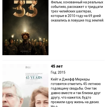
Фильм, основанный на реальных
событиях, расскажет о тридцати
трех чилийских шахтерах,
которые в 2010 году на 69 дней
оказались в ловушке под землей.
45 лет
Год: 2015
Кейт и Джефф Меркеры
готовятся отметить 45-летнюю
годовщину свадьбы. Они так
давно вместе и так близки друг
другу, что кажется, будто
прожили одну жизнь на двоих.
Но о...