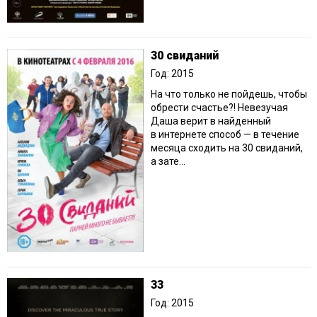
30 свиданий
Год: 2015
На что только не пойдешь, чтобы
обрести счастье?! Невезучая
Даша верит в найденный
в интернете способ — в течение
месяца сходить на 30 свиданий,
а зате...
33
Год: 2015