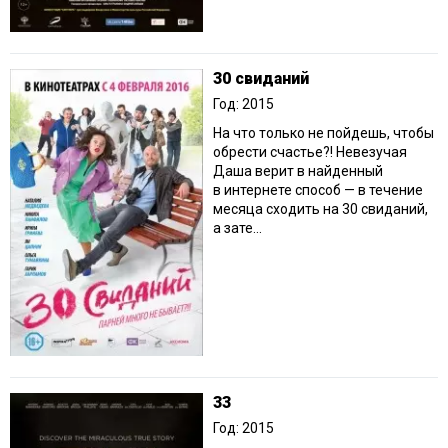
30 свиданий
Год: 2015
На что только не пойдешь, чтобы
обрести счастье?! Невезучая
Даша верит в найденный
в интернете способ — в течение
месяца сходить на 30 свиданий,
а зате...
33
Год: 2015