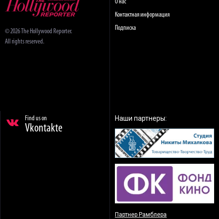
О нас
Контактная информация
Подписка
© 2026 The Hollywood Reporter.
All rights reserved.
Наши партнеры:
Find us on
Vkontakte
Партнер Рамблера