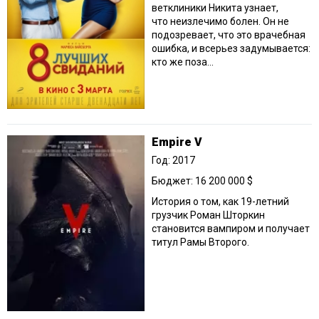
ветклиники Никита узнает,
что неизлечимо болен. Он не
подозревает, что это врачебная
ошибка, и всерьез задумывается:
кто же поза...
Empire V
Год: 2017
Бюджет: 16 200 000 $
История о том, как 19-летний
грузчик Роман Шторкин
становится вампиром и получает
титул Рамы Второго.