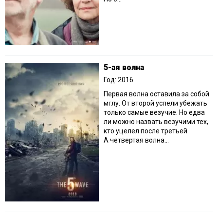
5-ая волна
Год: 2016
Первая волна оставила за собой
мглу. От второй успели убежать
только самые везучие. Но едва
ли можно назвать везучими тех,
кто уцелел после третьей.
А четвертая волна...