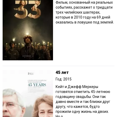
Фильм, основанный на реальных
событиях, расскажет о тридцати
трех чилийских шахтерах,
которые в 2010 году на 69 дней
оказались в ловушке под землей.
45 лет
Год: 2015
Кейт и Джефф Меркеры
готовятся отметить 45-летнюю
годовщину свадьбы. Они так
давно вместе и так близки друг
другу, что кажется, будто
прожили одну жизнь на двоих.
Но о...