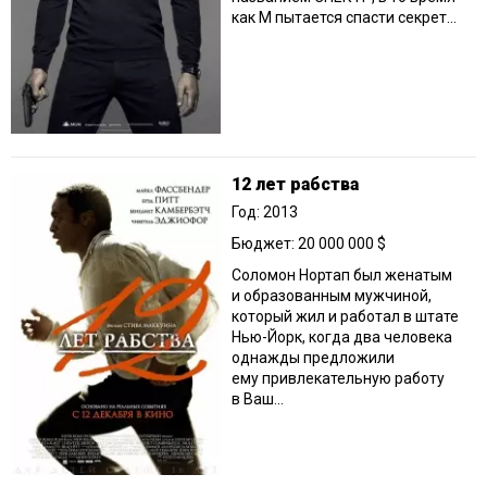
как М пытается спасти секрет...
12 лет рабства
Год: 2013
Бюджет: 20 000 000 $
Соломон Нортап был женатым
и образованным мужчиной,
который жил и работал в штате
Нью-Йорк, когда два человека
однажды предложили
ему привлекательную работу
в Ваш...