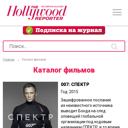
Главная
→
Каталог фильмов
Каталог фильмов
007: СПЕКТР
Год: 2015
Зашифрованное послание
из неизвестного источника
выводит Бонда на след
зловещей глобальной
организации под кодовым
названием СПЕКТР, в то время