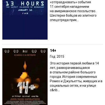
«отпраздновать» события
11 сентября нападением
на американское посольство.
Шестерке бойцов из элитного
спецотряда прик...
14+
Год: 2015
Это история первой любви в 14
лет, разворачивающаяся
в спальном районе большого
города. История современных
Ромео и Джульетты, живущих и в
социальных сетях, и на улице
с&nb...