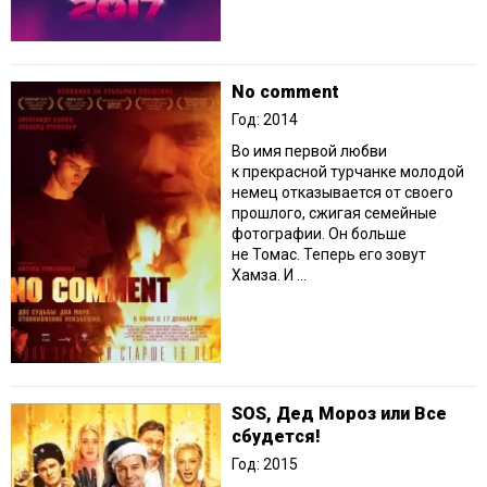
No comment
Год: 2014
Во имя первой любви
к прекрасной турчанке молодой
немец отказывается от своего
прошлого, сжигая семейные
фотографии. Он больше
не Томас. Теперь его зовут
Хамза. И ...
SOS, Дед Мороз или Все
сбудется!
Год: 2015