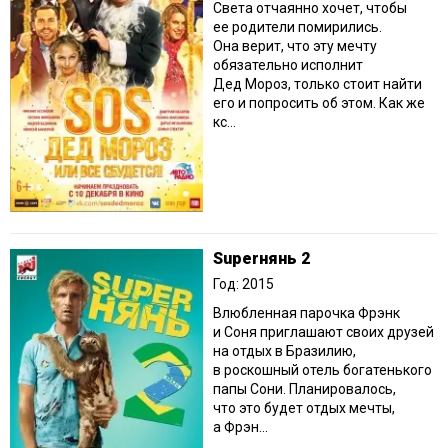
Света отчаянно хочет, чтобы
ее родители помирились.
Она верит, что эту мечту
обязательно исполнит
Дед Мороз, только стоит найти
его и попросить об этом. Как же
кс...
Superнянь 2
Год: 2015
Влюбленная парочка Фрэнк
и Соня приглашают своих друзей
на отдых в Бразилию,
в роскошный отель богатенького
папы Сони. Планировалось,
что это будет отдых мечты,
а Фрэн...