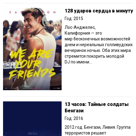
128 ударов сердца в минуту
Год: 2015
Лос-Анджелес,
Калифорния — это
мир бесконечных возможностей
днем и нереальных голливудских
вечеринок ночью. Оба этих мира
стремится покорить молодой
DJ по имени...
13 часов: Тайные солдаты
Бенгази
Год: 2016
2012 год. Бенгази, Ливия. Группа
террористов решает