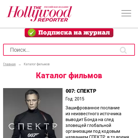
Главная
→
Каталог фильмов
Каталог фильмов
007: СПЕКТР
Год: 2015
Зашифрованное послание
из неизвестного источника
выводит Бонда на след
зловещей глобальной
организации под кодовым
названием СПЕКТР, в то время