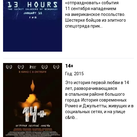
«отпраздновать» события
11 сентября нападением
на американское посольство.
Шестерке бойцов из элитного
спецотряда прик...
14+
Год: 2015
Это история первой любви в 14
лет, разворачивающаяся
в спальном районе большого
города. История современных
Ромео и Джульетты, живущих и в
социальных сетях, и на улице
с&nb...