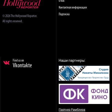
О нас
Контактная информация
Подписка
© 2026 The Hollywood Reporter.
All rights reserved.
Наши партнеры:
Find us on
Vkontakte
Партнер Рамблера