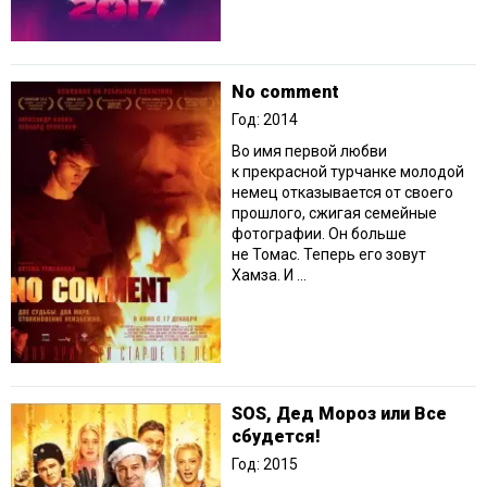
No comment
Год: 2014
Во имя первой любви
к прекрасной турчанке молодой
немец отказывается от своего
прошлого, сжигая семейные
фотографии. Он больше
не Томас. Теперь его зовут
Хамза. И ...
SOS, Дед Мороз или Все
сбудется!
Год: 2015