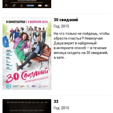
30 свиданий
Год: 2015
На что только не пойдешь, чтобы
обрести счастье?! Невезучая
Даша верит в найденный
в интернете способ — в течение
месяца сходить на 30 свиданий,
а зате...
33
Год: 2015