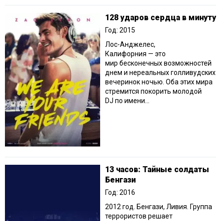
128 ударов сердца в минуту
Год: 2015
Лос-Анджелес,
Калифорния — это
мир бесконечных возможностей
днем и нереальных голливудских
вечеринок ночью. Оба этих мира
стремится покорить молодой
DJ по имени...
13 часов: Тайные солдаты
Бенгази
Год: 2016
2012 год. Бенгази, Ливия. Группа
террористов решает