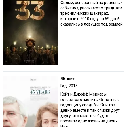
Фильм, основанный на реальных
событиях, расскажет о тридцати
трех чилийских шахтерах,
которые в 2010 году на 69 дней
оказались в ловушке под землей.
45 лет
Год: 2015
Кейт и Джефф Меркеры
готовятся отметить 45-летнюю
годовщину свадьбы. Они так
давно вместе и так близки друг
другу, что кажется, будто
прожили одну жизнь на двоих.
Но о...