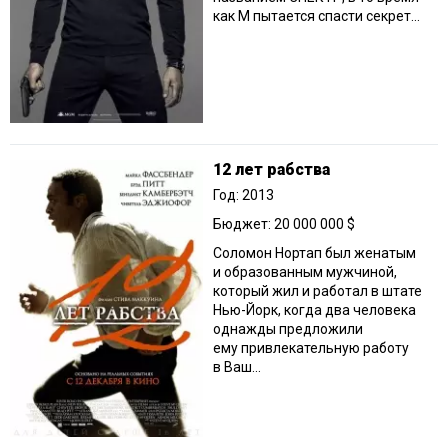
как М пытается спасти секрет...
12 лет рабства
Год: 2013
Бюджет: 20 000 000 $
Соломон Нортап был женатым
и образованным мужчиной,
который жил и работал в штате
Нью-Йорк, когда два человека
однажды предложили
ему привлекательную работу
в Ваш...