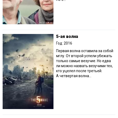
5-ая волна
Год: 2016
Первая волна оставила за собой
мглу. От второй успели убежать
только самые везучие. Но едва
ли можно назвать везучими тех,
кто уцелел после третьей.
А четвертая волна...