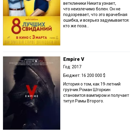
ветклиники Никита узнает,
что неизлечимо болен. Он не
подозревает, что это врачебная
ошибка, и всерьез задумывается:
кто же поза...
Empire V
Год: 2017
Бюджет: 16 200 000 $
История о том, как 19-летний
грузчик Роман Шторкин
становится вампиром и получает
титул Рамы Второго.