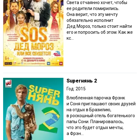
Света отчаянно хочет, чтобы
ее родители помирились.
Она верит, что эту мечту
обязательно исполнит
Дед Мороз, только стоит найти
его и попросить об этом. Как же
кс...
Superнянь 2
Год: 2015
Влюбленная парочка Фрэнк
и Соня приглашают своих друзей
на отдых в Бразилию,
в роскошный отель богатенького
папы Сони. Планировалось,
что это будет отдых мечты,
а Фрэн...