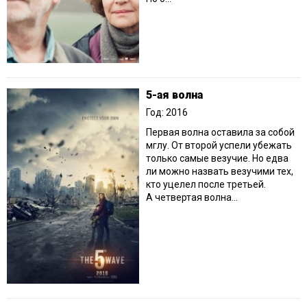
5-ая волна
Год: 2016
Первая волна оставила за собой
мглу. От второй успели убежать
только самые везучие. Но едва
ли можно назвать везучими тех,
кто уцелел после третьей.
А четвертая волна...