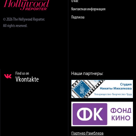
О нас
Контактная информация
Подписка
© 2026 The Hollywood Reporter.
All rights reserved.
Наши партнеры:
Find us on
Vkontakte
Партнер Рамблера