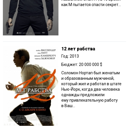
как М пытается спасти секрет...
12 лет рабства
Год: 2013
Бюджет: 20 000 000 $
Соломон Нортап был женатым
и образованным мужчиной,
который жил и работал в штате
Нью-Йорк, когда два человека
однажды предложили
ему привлекательную работу
в Ваш...