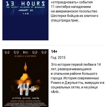
«отпраздновать» события
11 сентября нападением
на американское посольство.
Шестерке бойцов из элитного
спецотряда прик...
14+
Год: 2015
Это история первой любви в 14
лет, разворачивающаяся
в спальном районе большого
города. История современных
Ромео и Джульетты, живущих и в
социальных сетях, и на улице
с&nb...