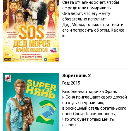
Света отчаянно хочет, чтобы
ее родители помирились.
Она верит, что эту мечту
обязательно исполнит
Дед Мороз, только стоит найти
его и попросить об этом. Как же
кс...
Superнянь 2
Год: 2015
Влюбленная парочка Фрэнк
и Соня приглашают своих друзей
на отдых в Бразилию,
в роскошный отель богатенького
папы Сони. Планировалось,
что это будет отдых мечты,
а Фрэн...