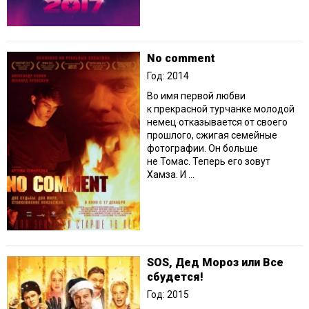
No comment
Год: 2014
Во имя первой любви
к прекрасной турчанке молодой
немец отказывается от своего
прошлого, сжигая семейные
фотографии. Он больше
не Томас. Теперь его зовут
Хамза. И ...
SOS, Дед Мороз или Все
сбудется!
Год: 2015