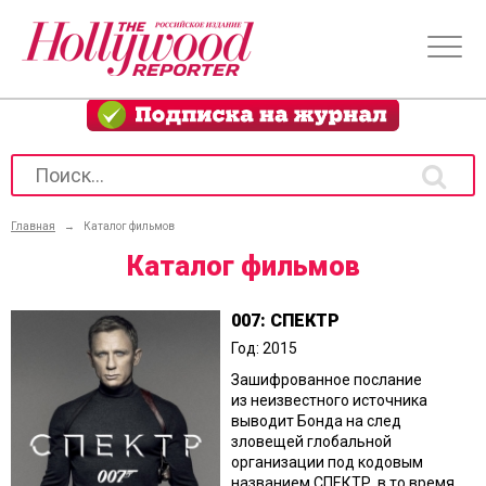
Главная
→
Каталог фильмов
Каталог фильмов
007: СПЕКТР
Год: 2015
Зашифрованное послание
из неизвестного источника
выводит Бонда на след
зловещей глобальной
организации под кодовым
названием СПЕКТР, в то время