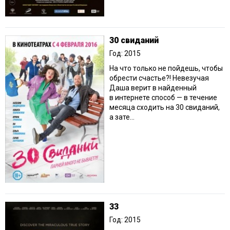
30 свиданий
Год: 2015
На что только не пойдешь, чтобы
обрести счастье?! Невезучая
Даша верит в найденный
в интернете способ — в течение
месяца сходить на 30 свиданий,
а зате...
33
Год: 2015