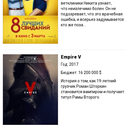
ветклиники Никита узнает,
что неизлечимо болен. Он не
подозревает, что это врачебная
ошибка, и всерьез задумывается:
кто же поза...
Empire V
Год: 2017
Бюджет: 16 200 000 $
История о том, как 19-летний
грузчик Роман Шторкин
становится вампиром и получает
титул Рамы Второго.