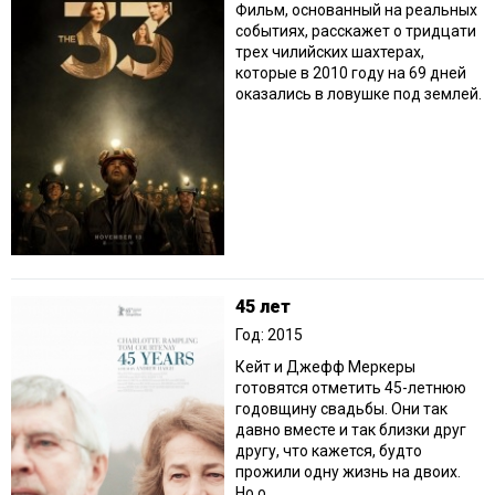
Фильм, основанный на реальных
событиях, расскажет о тридцати
трех чилийских шахтерах,
которые в 2010 году на 69 дней
оказались в ловушке под землей.
45 лет
Год: 2015
Кейт и Джефф Меркеры
готовятся отметить 45-летнюю
годовщину свадьбы. Они так
давно вместе и так близки друг
другу, что кажется, будто
прожили одну жизнь на двоих.
Но о...