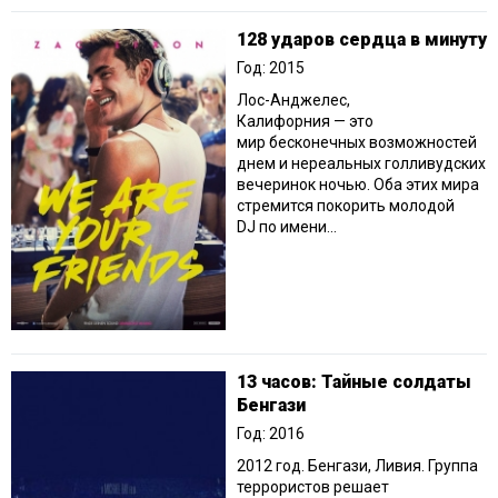
128 ударов сердца в минуту
Год: 2015
Лос-Анджелес,
Калифорния — это
мир бесконечных возможностей
днем и нереальных голливудских
вечеринок ночью. Оба этих мира
стремится покорить молодой
DJ по имени...
13 часов: Тайные солдаты
Бенгази
Год: 2016
2012 год. Бенгази, Ливия. Группа
террористов решает