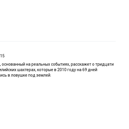
015
 основанный на реальных событиях, расскажет о тридцати
илийских шахтерах, которые в 2010 году на 69 дней
ись в ловушке под землей.