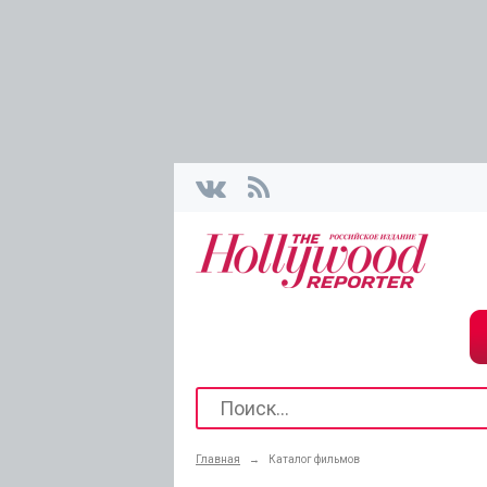
Главная
→
Каталог фильмов