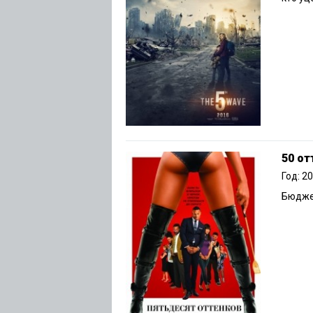
50 от
Год: 2
Бюджет