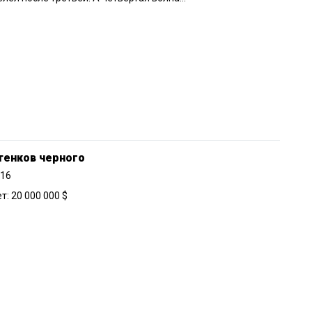
тенков черного
016
: 20 000 000 $