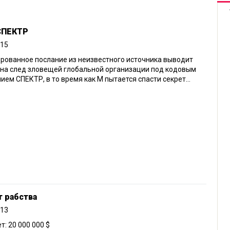
 СПЕКТР
015
рованное послание из неизвестного источника выводит
на след зловещей глобальной организации под кодовым
ием СПЕКТР, в то время как М пытается спасти секрет...
т рабства
013
: 20 000 000 $