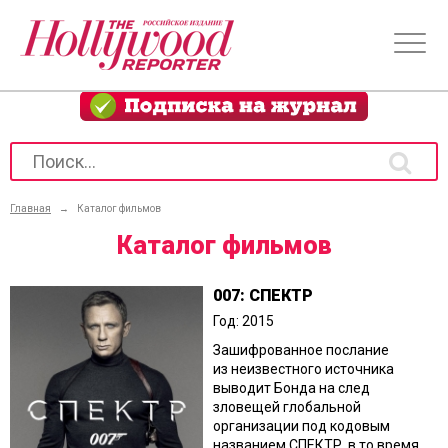
Главная
→
Каталог фильмов
Каталог фильмов
007: СПЕКТР
Год: 2015
Зашифрованное послание
из неизвестного источника
выводит Бонда на след
зловещей глобальной
организации под кодовым
названием СПЕКТР, в то время