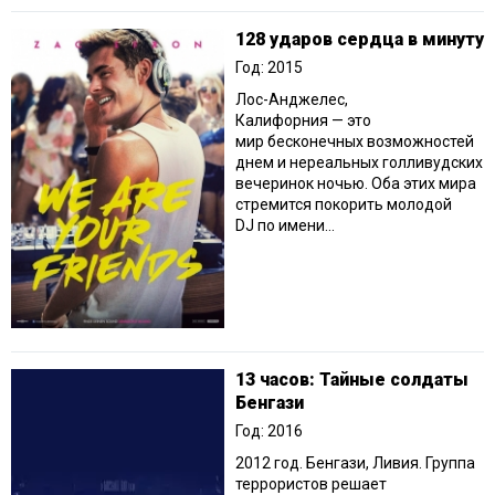
128 ударов сердца в минуту
Год: 2015
Лос-Анджелес,
Калифорния — это
мир бесконечных возможностей
днем и нереальных голливудских
вечеринок ночью. Оба этих мира
стремится покорить молодой
DJ по имени...
13 часов: Тайные солдаты
Бенгази
Год: 2016
2012 год. Бенгази, Ливия. Группа
террористов решает