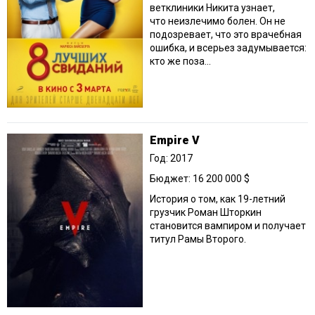
ветклиники Никита узнает,
что неизлечимо болен. Он не
подозревает, что это врачебная
ошибка, и всерьез задумывается:
кто же поза...
Empire V
Год: 2017
Бюджет: 16 200 000 $
История о том, как 19-летний
грузчик Роман Шторкин
становится вампиром и получает
титул Рамы Второго.