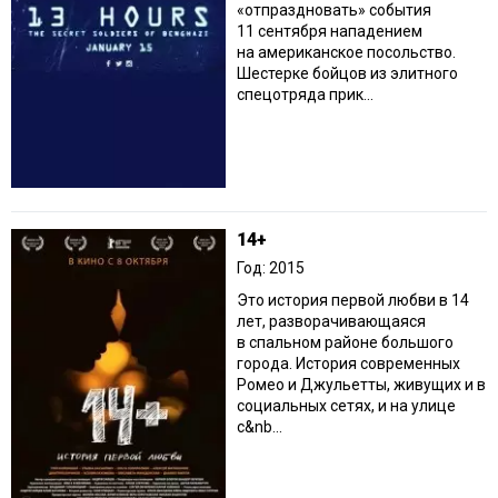
«отпраздновать» события
11 сентября нападением
на американское посольство.
Шестерке бойцов из элитного
спецотряда прик...
14+
Год: 2015
Это история первой любви в 14
лет, разворачивающаяся
в спальном районе большого
города. История современных
Ромео и Джульетты, живущих и в
социальных сетях, и на улице
с&nb...