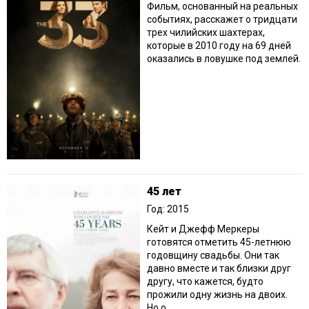
Фильм, основанный на реальных
событиях, расскажет о тридцати
трех чилийских шахтерах,
которые в 2010 году на 69 дней
оказались в ловушке под землей.
45 лет
Год: 2015
Кейт и Джефф Меркеры
готовятся отметить 45-летнюю
годовщину свадьбы. Они так
давно вместе и так близки друг
другу, что кажется, будто
прожили одну жизнь на двоих.
Но о...