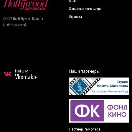
О нас
Контактная информация
Подписка
© 2026 The Hollywood Reporter.
All rights reserved.
Наши партнеры:
Find us on
Vkontakte
Партнер Рамблера