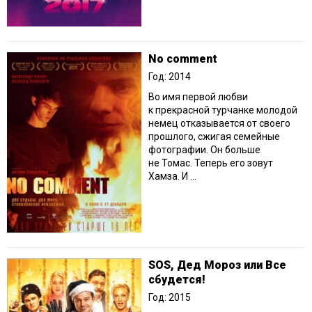
No comment
Год: 2014
Во имя первой любви
к прекрасной турчанке молодой
немец отказывается от своего
прошлого, сжигая семейные
фотографии. Он больше
не Томас. Теперь его зовут
Хамза. И ...
SOS, Дед Мороз или Все
сбудется!
Год: 2015