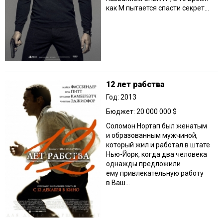
как М пытается спасти секрет...
12 лет рабства
Год: 2013
Бюджет: 20 000 000 $
Соломон Нортап был женатым
и образованным мужчиной,
который жил и работал в штате
Нью-Йорк, когда два человека
однажды предложили
ему привлекательную работу
в Ваш...