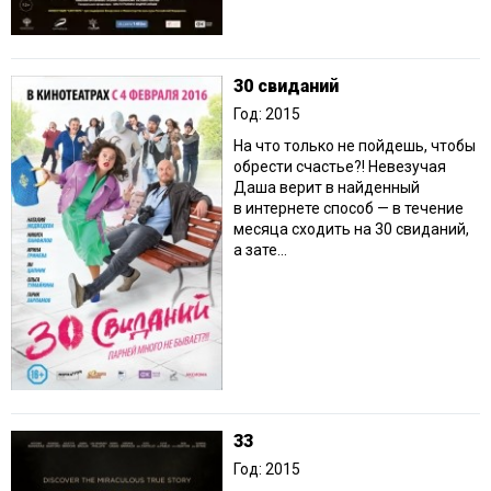
30 свиданий
Год: 2015
На что только не пойдешь, чтобы
обрести счастье?! Невезучая
Даша верит в найденный
в интернете способ — в течение
месяца сходить на 30 свиданий,
а зате...
33
Год: 2015