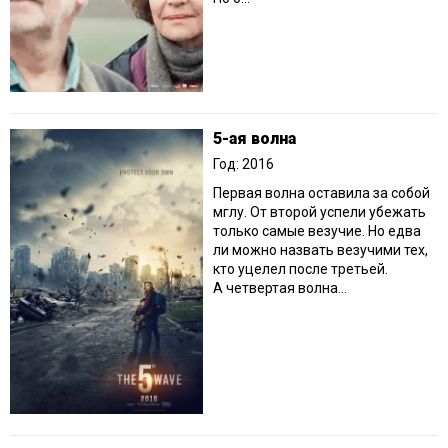
5-ая волна
Год: 2016
Первая волна оставила за собой
мглу. От второй успели убежать
только самые везучие. Но едва
ли можно назвать везучими тех,
кто уцелел после третьей.
А четвертая волна...