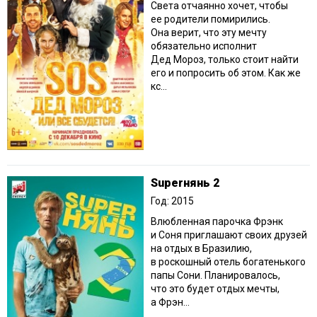
Света отчаянно хочет, чтобы
ее родители помирились.
Она верит, что эту мечту
обязательно исполнит
Дед Мороз, только стоит найти
его и попросить об этом. Как же
кс...
Superнянь 2
Год: 2015
Влюбленная парочка Фрэнк
и Соня приглашают своих друзей
на отдых в Бразилию,
в роскошный отель богатенького
папы Сони. Планировалось,
что это будет отдых мечты,
а Фрэн...