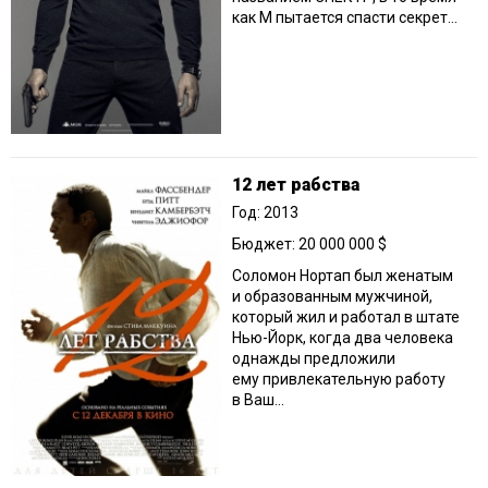
как М пытается спасти секрет...
12 лет рабства
Год: 2013
Бюджет: 20 000 000 $
Соломон Нортап был женатым
и образованным мужчиной,
который жил и работал в штате
Нью-Йорк, когда два человека
однажды предложили
ему привлекательную работу
в Ваш...