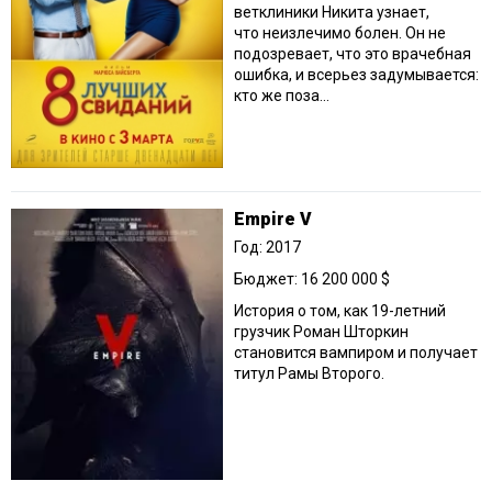
ветклиники Никита узнает,
что неизлечимо болен. Он не
подозревает, что это врачебная
ошибка, и всерьез задумывается:
кто же поза...
Empire V
Год: 2017
Бюджет: 16 200 000 $
История о том, как 19-летний
грузчик Роман Шторкин
становится вампиром и получает
титул Рамы Второго.