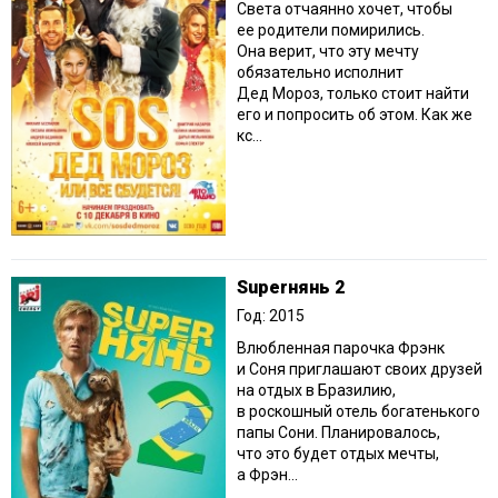
Света отчаянно хочет, чтобы
ее родители помирились.
Она верит, что эту мечту
обязательно исполнит
Дед Мороз, только стоит найти
его и попросить об этом. Как же
кс...
Superнянь 2
Год: 2015
Влюбленная парочка Фрэнк
и Соня приглашают своих друзей
на отдых в Бразилию,
в роскошный отель богатенького
папы Сони. Планировалось,
что это будет отдых мечты,
а Фрэн...