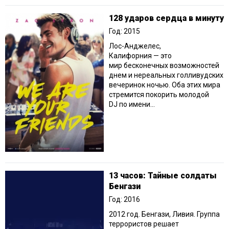
128 ударов сердца в минуту
Год: 2015
Лос-Анджелес,
Калифорния — это
мир бесконечных возможностей
днем и нереальных голливудских
вечеринок ночью. Оба этих мира
стремится покорить молодой
DJ по имени...
13 часов: Тайные солдаты
Бенгази
Год: 2016
2012 год. Бенгази, Ливия. Группа
террористов решает