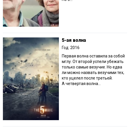
5-ая волна
Год: 2016
Первая волна оставила за собой
мглу. От второй успели убежать
только самые везучие. Но едва
ли можно назвать везучими тех,
кто уцелел после третьей.
А четвертая волна...