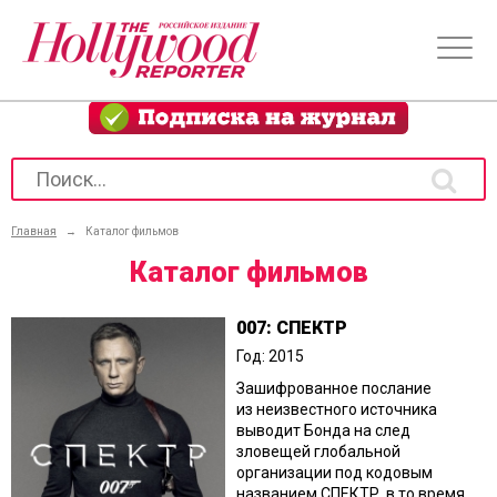
Главная
→
Каталог фильмов
Каталог фильмов
007: СПЕКТР
Год: 2015
Зашифрованное послание
из неизвестного источника
выводит Бонда на след
зловещей глобальной
организации под кодовым
названием СПЕКТР, в то время