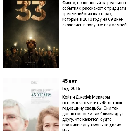
Фильм, основанный на реальных
событиях, расскажет о тридцати
трех чилийских шахтерах,
которые в 2010 году на 69 дней
оказались в ловушке под землей.
45 лет
Год: 2015
Кейт и Джефф Меркеры
готовятся отметить 45-летнюю
годовщину свадьбы. Они так
давно вместе и так близки друг
другу, что кажется, будто
прожили одну жизнь на двоих.
Но о...