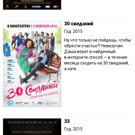
30 свиданий
Год: 2015
На что только не пойдешь, чтобы
обрести счастье?! Невезучая
Даша верит в найденный
в интернете способ — в течение
месяца сходить на 30 свиданий,
а зате...
33
Год: 2015