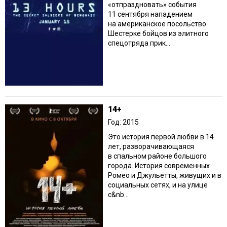
«отпраздновать» события
11 сентября нападением
на американское посольство.
Шестерке бойцов из элитного
спецотряда прик...
14+
Год: 2015
Это история первой любви в 14
лет, разворачивающаяся
в спальном районе большого
города. История современных
Ромео и Джульетты, живущих и в
социальных сетях, и на улице
с&nb...