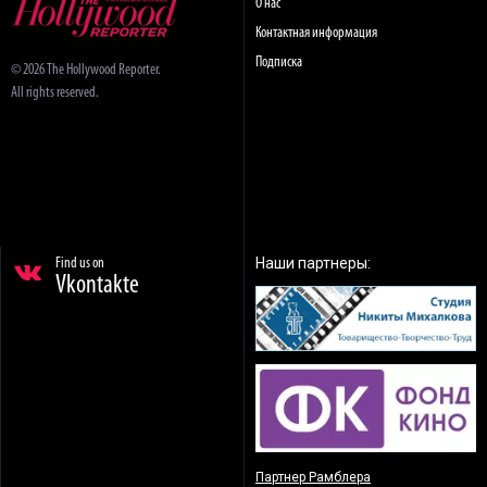
О нас
Контактная информация
Подписка
© 2026 The Hollywood Reporter.
All rights reserved.
Наши партнеры:
Find us on
Vkontakte
Партнер Рамблера