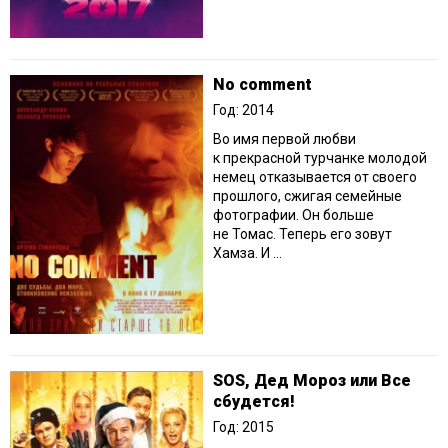
No comment
Год: 2014
Во имя первой любви
к прекрасной турчанке молодой
немец отказывается от своего
прошлого, сжигая семейные
фотографии. Он больше
не Томас. Теперь его зовут
Хамза. И ...
SOS, Дед Мороз или Все
сбудется!
Год: 2015