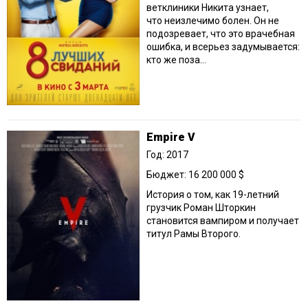
ветклиники Никита узнает,
что неизлечимо болен. Он не
подозревает, что это врачебная
ошибка, и всерьез задумывается:
кто же поза...
Empire V
Год: 2017
Бюджет: 16 200 000 $
История о том, как 19-летний
грузчик Роман Шторкин
становится вампиром и получает
титул Рамы Второго.