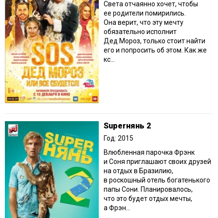
Света отчаянно хочет, чтобы
ее родители помирились.
Она верит, что эту мечту
обязательно исполнит
Дед Мороз, только стоит найти
его и попросить об этом. Как же
кс...
Superнянь 2
Год: 2015
Влюбленная парочка Фрэнк
и Соня приглашают своих друзей
на отдых в Бразилию,
в роскошный отель богатенького
папы Сони. Планировалось,
что это будет отдых мечты,
а Фрэн...