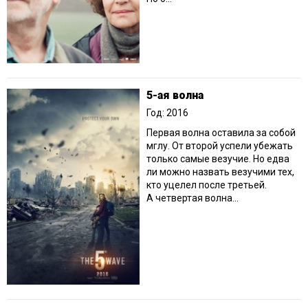
5-ая волна
Год: 2016
Первая волна оставила за собой
мглу. От второй успели убежать
только самые везучие. Но едва
ли можно назвать везучими тех,
кто уцелел после третьей.
А четвертая волна...