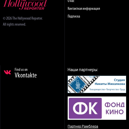
О нас
Контактная информация
Подписка
© 2026 The Hollywood Reporter.
All rights reserved.
Наши партнеры:
Find us on
Vkontakte
Партнер Рамблера