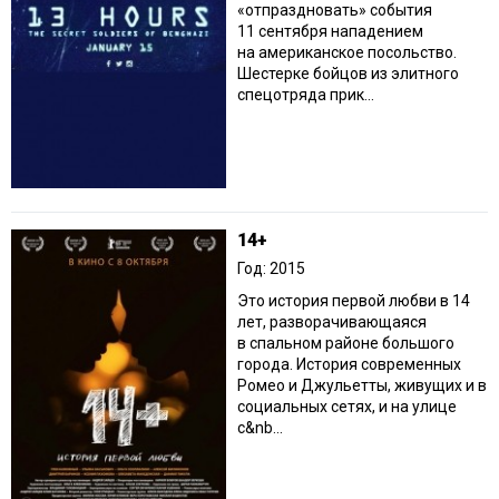
«отпраздновать» события
11 сентября нападением
на американское посольство.
Шестерке бойцов из элитного
спецотряда прик...
14+
Год: 2015
Это история первой любви в 14
лет, разворачивающаяся
в спальном районе большого
города. История современных
Ромео и Джульетты, живущих и в
социальных сетях, и на улице
с&nb...