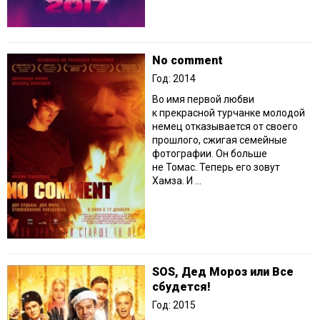
No comment
Год: 2014
Во имя первой любви
к прекрасной турчанке молодой
немец отказывается от своего
прошлого, сжигая семейные
фотографии. Он больше
не Томас. Теперь его зовут
Хамза. И ...
SOS, Дед Мороз или Все
сбудется!
Год: 2015