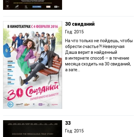
30 свиданий
Год: 2015
На что только не пойдешь, чтобы
обрести счастье?! Невезучая
Даша верит в найденный
в интернете способ — в течение
месяца сходить на 30 свиданий,
а зате...
33
Год: 2015