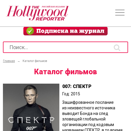
Главная
→
Каталог фильмов
Каталог фильмов
007: СПЕКТР
Год: 2015
Зашифрованное послание
из неизвестного источника
выводит Бонда на след
зловещей глобальной
организации под кодовым
названием СПЕКТР, в то время