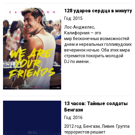
128 ударов сердца в минуту
Год: 2015
Лос-Анджелес,
Калифорния — это
мир бесконечных возможностей
днем и нереальных голливудских
вечеринок ночью. Оба этих мира
стремится покорить молодой
DJ по имени...
13 часов: Тайные солдаты
Бенгази
Год: 2016
2012 год. Бенгази, Ливия. Группа
террористов решает