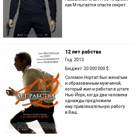
как М пытается спасти секрет...
12 лет рабства
Год: 2013
Бюджет: 20 000 000 $
Соломон Нортап был женатым
и образованным мужчиной,
который жил и работал в штате
Нью-Йорк, когда два человека
однажды предложили
ему привлекательную работу
в Ваш...