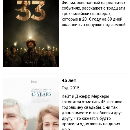
Фильм, основанный на реальных
событиях, расскажет о тридцати
трех чилийских шахтерах,
которые в 2010 году на 69 дней
оказались в ловушке под землей.
45 лет
Год: 2015
Кейт и Джефф Меркеры
готовятся отметить 45-летнюю
годовщину свадьбы. Они так
давно вместе и так близки друг
другу, что кажется, будто
прожили одну жизнь на двоих.
Но о...