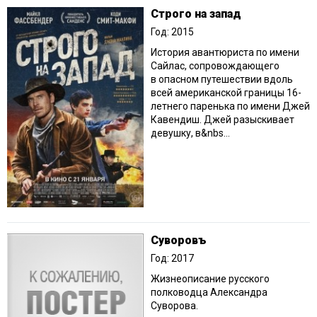
Строго на запад
Год: 2015
История авантюриста по имени
Сайлас, сопровождающего
в опасном путешествии вдоль
всей американской границы 16-
летнего паренька по имени Джей
Кавендиш. Джей разыскивает
девушку, в&nbs...
Суворовъ
Год: 2017
Жизнеописание русского
полководца Александра
Суворова.