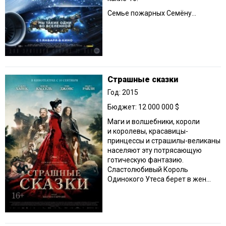
Семье пожарных Семёну...
Страшные сказки
Год: 2015
Бюджет: 12 000 000 $
Маги и волшебники, короли
и королевы, красавицы-
принцессы и страшилы-великаны
населяют эту потрясающую
готическую фантазию.
Сластолюбивый Король
Одинокого Утеса берет в жен...