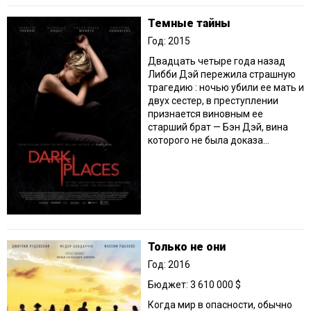
Темные тайны
Год: 2015
Двадцать четыре года назад
Либби Дэй пережила страшную
трагедию : ночью убили ее мать и
двух сестер, в преступлении
признается виновным ее
старший брат — Бэн Дэй, вина
которого не была доказа...
Только не они
Год: 2016
Бюджет: 3 610 000 $
Когда мир в опасности, обычно