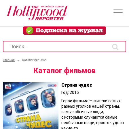
Главная
→
Каталог фильмов
Каталог фильмов
Страна чудес
Год: 2015
Герои фильма — жители самых
разных уголков нашей страны,
самые обычные люди,
с которыми случаются самые
необычные вещи, просто чудеса
какие-то.