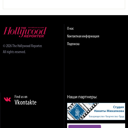
О нас
Контактная информация
Подписка
© 2026 The Hollywood Reporter.
All rights reserved.
Наши партнеры:
Find us on
Vkontakte