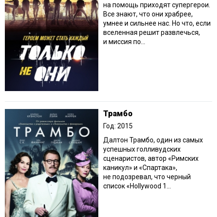
на помощь приходят супергерои.
Все знают, что они храбрее,
умнее и сильнее нас. Но что, если
вселенная решит развлечься,
и миссия по...
Трамбо
Год: 2015
Далтон Трамбо, один из самых
успешных голливудских
сценаристов, автор «Римских
каникул» и «Спартака»,
не подозревал, что черный
список «Hollywood 1...