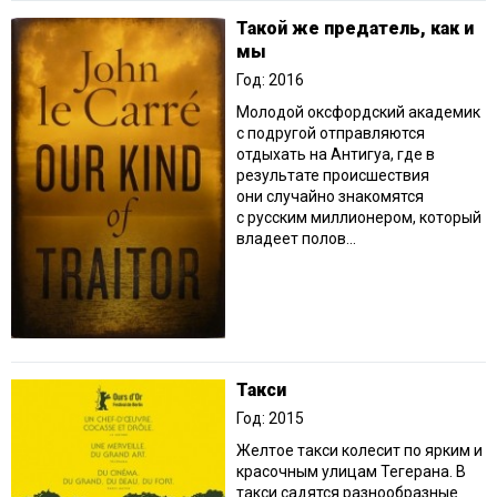
Такой же предатель, как и
мы
Год: 2016
Молодой оксфордский академик
с подругой отправляются
отдыхать на Антигуа, где в
результате происшествия
они случайно знакомятся
с русским миллионером, который
владеет полов...
Такси
Год: 2015
Желтое такси колесит по ярким и
красочным улицам Тегерана. В
такси садятся разнообразные