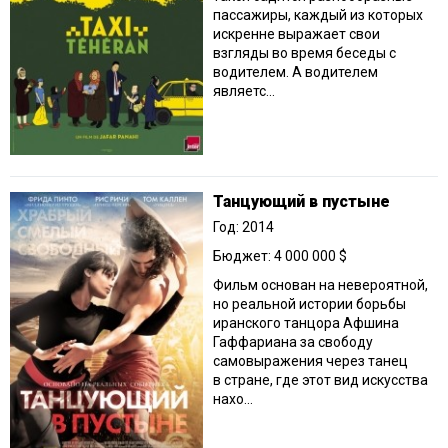
пассажиры, каждый из которых
искренне выражает свои
взгляды во время беседы с
водителем. А водителем
являетс...
Танцующий в пустыне
Год: 2014
Бюджет: 4 000 000 $
Фильм основан на невероятной,
но реальной истории борьбы
иранского танцора Афшина
Гаффариана за свободу
самовыражения через танец
в стране, где этот вид искусства
нахо...