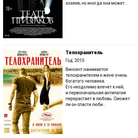
хозяев, но иногда она может...
Телохранитель
Год: 2015
Винсент нанимается
телохранителем к жене очень
богатого человека.
Его неодолимо влечет к ней,
и первоначальная антипатия
перерастает в любовь. Сможет
ли он спасти люби...