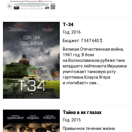
Т-34
Год: 2016
Бюджет: 7 547 640 $
Великая Отечественная война,
1941 год. В боях
на Волоколамском рубеже танк
младшего лейтенанта Ивушкина
уничтожает танковую роту
гауптмана Клауса Ягера
и «погибает» сам....
Тайна в их глазах
Год: 2015
Привычное течение жизни