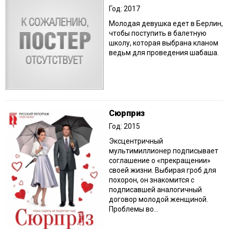
Год: 2017
Молодая девушка едет в Берлин,
чтобы поступить в балетную
школу, которая выбрана кланом
ведьм для проведения шабаша.
Сюрприз
Год: 2015
Эксцентричный
мультимиллионер подписывает
соглашение о «прекращении»
своей жизни. Выбирая гроб для
похорон, он знакомится с
подписавшей аналогичный
договор молодой женщиной.
Проблемы во...