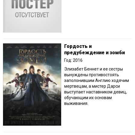
Гордость и
предубеждение и зомби
Год: 2016
Элизабет Беннет и ее сестры
вынуждены противостоять
заполонившим Англию ходячим
мертвецам, а мистер Дарси
выступает наставником девиц,
обучающим их основам
выживания.