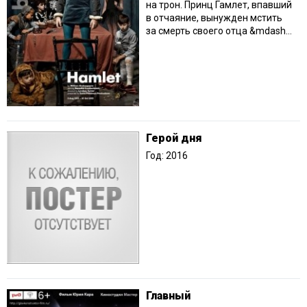
на трон. Принц Гамлет, впавший
в отчаяние, вынужден мстить
за смерть своего отца &mdash...
Герой дня
Год: 2016
Главный