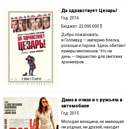
Да здравствует Цезарь!
Год: 2016
Бюджет: 22 000 000 $
Добро пожаловать
в Голливуд — империю блеска,
роскоши и порока. Здесь обитают
кумиры миллионов. Что ни
день — пиршество для светских
хроникеров....
Дама в очках и с ружьем в
автомобиле
Год: 2015
Молодая женщина, не имеющая
ни родных, ни друзей, находит