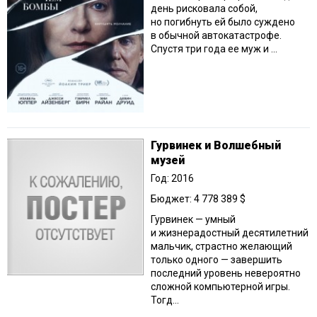
день рисковала собой,
но погибнуть ей было суждено
в обычной автокатастрофе.
Спустя три года ее муж и ...
Гурвинек и Волшебный
музей
Год: 2016
Бюджет: 4 778 389 $
Гурвинек — умный
и жизнерадостный десятилетний
мальчик, страстно желающий
только одного — завершить
последний уровень невероятно
сложной компьютерной игры.
Тогд...