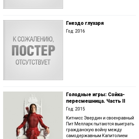
Гнездо глухаря
Год: 2016
Голодные игры: Сойка-
пересмешница. Часть II
Год: 2015
Китнисс Эвердин и своенравный
Пит Мелларк пытаются выиграть
гражданскую войну между
самодержавным Капитолием