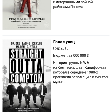
и истерзанными войной
районами Панема…
Голос улиц
Год: 2015
Бюджет: 28 000 000 $
История группы N.W.A.
из Комптона, штат Калифорния,
которая в середине 1980-х
произвела революцию в хип-хоп
музыке.