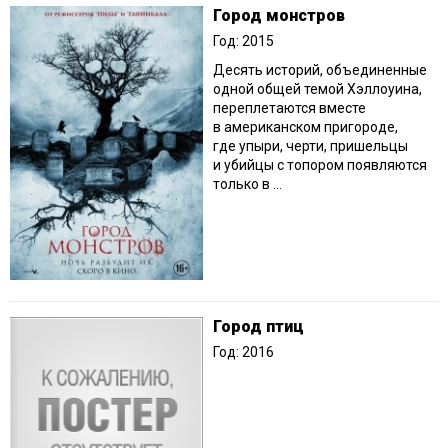
Город монстров
Год: 2015
Десять историй, объединенные
одной общей темой Хэллоуина,
переплетаются вместе
в американском пригороде,
где упыри, черти, пришельцы
и убийцы с топором появляются
только в ...
Город птиц
Год: 2016