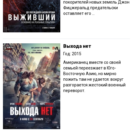
покорителей новых земель Джон
Фицжеральд предательски
оставляет его ...
Выхода нет
Год: 2015
Американец вместе со своей
семьей переезжает в Юго-
Восточную Азию, но мирно
пожить там не удается: вокруг
разгорается жестокий военный
переворот.