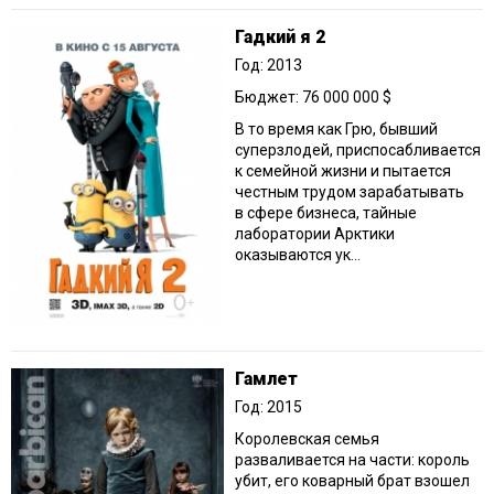
Гадкий я 2
Год: 2013
Бюджет: 76 000 000 $
В то время как Грю, бывший
суперзлодей, приспосабливается
к семейной жизни и пытается
честным трудом зарабатывать
в сфере бизнеса, тайные
лаборатории Арктики
оказываются ук...
Гамлет
Год: 2015
Королевская семья
разваливается на части: король
убит, его коварный брат взошел