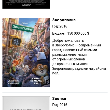
Зверополис
Год: 2016
Бюджет: 150 000 000 $
Добро пожаловать
в Зверополис — современный
город, населенный самыми
разными животными,
от огромных слонов
до крошечных мышек.
Зверополис разделен на районы,
пол...
Звонки
Год: 2016