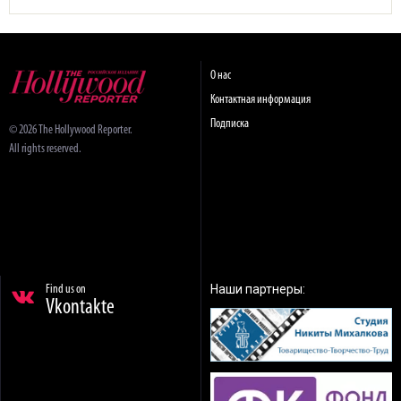
О нас
Контактная информация
Подписка
© 2026 The Hollywood Reporter.
All rights reserved.
Наши партнеры:
Find us on
Vkontakte