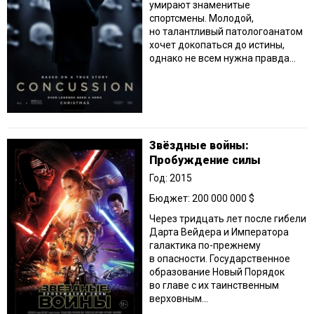
умирают знаменитые
спортсмены. Молодой,
но талантливый патологоанатом
хочет докопаться до истины,
однако не всем нужна правда...
Звёздные войны:
Пробуждение силы
Год: 2015
Бюджет: 200 000 000 $
Через тридцать лет после гибели
Дарта Вейдера и Императора
галактика по-прежнему
в опасности. Государственное
образование Новый Порядок
во главе с их таинственным
верховным...