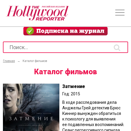
Главная
→
Каталог фильмов
Каталог фильмов
Затмение
Год: 2015
В ходе расследования дела
Анджелы Грей детектив Брюс
Киннер вынужден обратиться
к психологу для выявления
ее подавленных воспоминаний.
Сеанс регрессивного гипноза