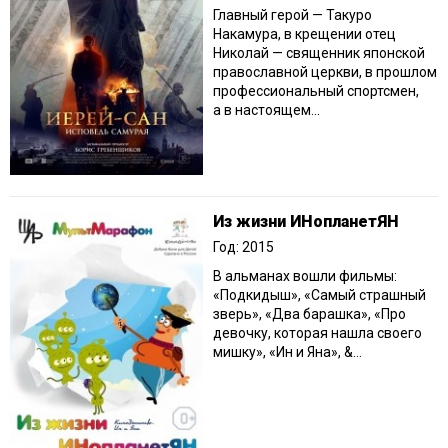
Главный герой — Такуро
Накамура, в крещении отец
Николай — священник японской
православной церкви, в прошлом
профессиональный спортсмен,
а в настоящем...
Из жизни ИНопланетЯН
Год: 2015
В альманах вошли фильмы:
«Подкидыш», «Самый страшный
зверь», «Два барашка», «Про
девочку, которая нашла своего
мишку», «Ин и Яна», &...