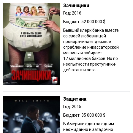
Зачинщики
Год: 2016
Бюджет: 52 000 000 $
Бывший клерк банка вместе
со своей любовницей
проворачивает дерзкое
ограбление инкассаторской
машины и забирает
17 миллионов баксов. Но по
неопытности преступники-
дебютанты оста...
Защитник
Год: 2015
Бюджет: 35 000 000 $
В Америке один за одним
неожиданно и загадочно