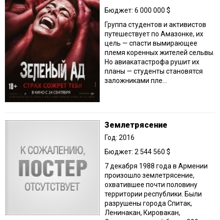
Бюджет: 6 000 000 $
Группа студентов и активистов
путешествует по Амазонке, их
цель — спасти вымирающее
племя коренных жителей сельвы.
Но авиакатастрофа рушит их
планы — студенты становятся
заложниками пле...
Землетрясение
Год: 2016
Бюджет: 2 544 560 $
7 декабря 1988 года в Армении
произошло землетрясение,
охватившее почти половину
территории республики. Были
разрушены города Спитак,
Ленинакан, Кировакан,