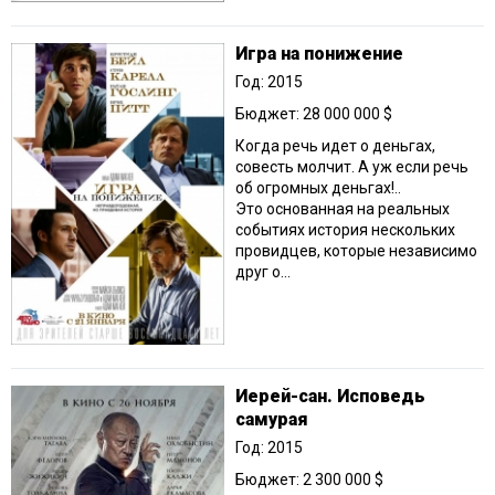
Игра на понижение
Год: 2015
Бюджет: 28 000 000 $
Когда речь идет о деньгах,
совесть молчит. А уж если речь
об огромных деньгах!..
Это основанная на реальных
событиях история нескольких
провидцев, которые независимо
друг о...
Иерей-сан. Исповедь
самурая
Год: 2015
Бюджет: 2 300 000 $