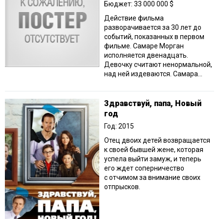
Бюджет: 33 000 000 $
Действие фильма
разворачивается за 30 лет до
событий, показанных в первом
фильме. Самаре Морган
исполняется двенадцать.
Девочку считают ненормальной,
над ней издеваются. Самара...
Здравствуй, папа, Новый
год
Год: 2015
Отец двоих детей возвращается
к своей бывшей жене, которая
успела выйти замуж, и теперь
его ждет соперничество
с отчимом за внимание своих
отпрысков.