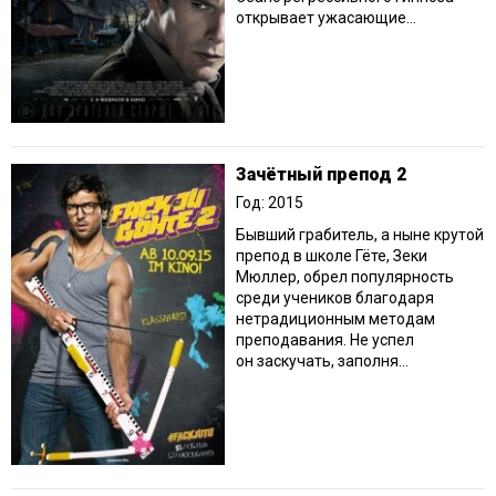
открывает ужасающие...
Зачётный препод 2
Год: 2015
Бывший грабитель, а ныне крутой
препод в школе Гёте, Зеки
Мюллер, обрел популярность
среди учеников благодаря
нетрадиционным методам
преподавания. Не успел
он заскучать, заполня...