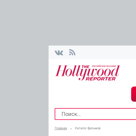
Главная
→
Каталог фильмов