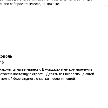
снова собирается вместе, но, похоже,...
король
015
накомится на вечеринке с Джорджио, и легкое увлечение
стает в настоящую страсть. Десять лет всепоглощающей
 полной безоглядного счастья и ослепляющей...