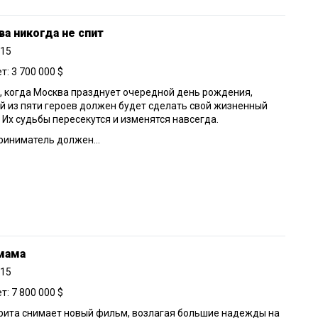
а никогда не спит
015
: 3 700 000 $
, когда Москва празднует очередной день рождения,
 из пяти героев должен будет сделать свой жизненный
 Их судьбы пересекутся и изменятся навсегда.
иниматель должен...
мама
015
: 7 800 000 $
рита снимает новый фильм, возлагая большие надежды на