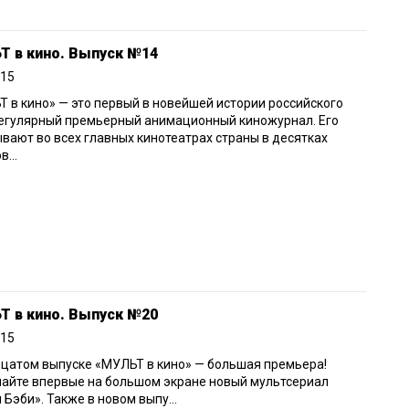
Т в кино. Выпуск №14
015
 в кино» — это первый в новейшей истории российского
регулярный премьерный анимационный киножурнал. Его
вают во всех главных кинотеатрах страны в десятках
...
Т в кино. Выпуск №20
015
цатом выпуске «МУЛЬТ в кино» — большая премьера!
айте впервые на большом экране новый мультсериал
 Бэби». Также в новом выпу...