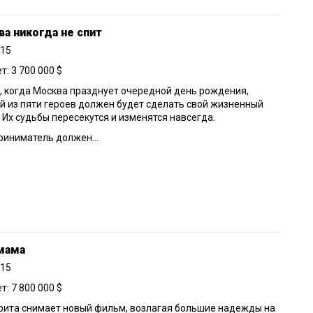
а никогда не спит
015
: 3 700 000 $
, когда Москва празднует очередной день рождения,
 из пяти героев должен будет сделать свой жизненный
 Их судьбы пересекутся и изменятся навсегда.
иниматель должен...
мама
015
: 7 800 000 $
рита снимает новый фильм, возлагая большие надежды на