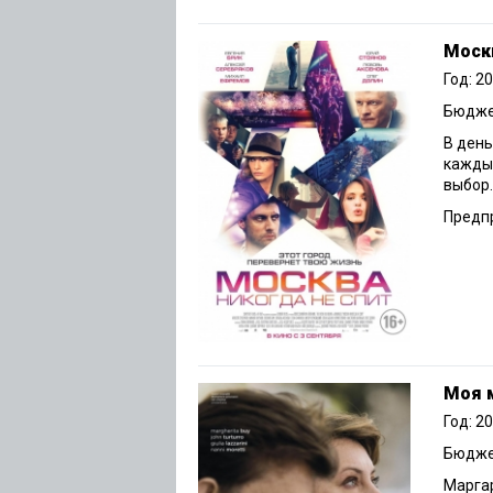
Москв
Год: 2
Бюджет
В день
каждый
выбор.
Предпр
Моя 
Год: 2
Бюджет
Марга