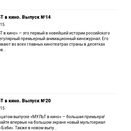
Т в кино. Выпуск №14
015
 в кино» — это первый в новейшей истории российского
регулярный премьерный анимационный киножурнал. Его
вают во всех главных кинотеатрах страны в десятках
...
Т в кино. Выпуск №20
015
цатом выпуске «МУЛЬТ в кино» — большая премьера!
айте впервые на большом экране новый мультсериал
 Бэби». Также в новом выпу...