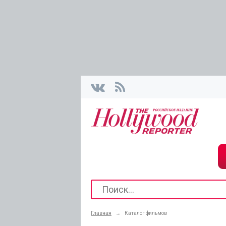
Главная
→
Каталог фильмов