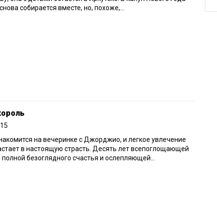
снова собирается вместе, но, похоже,...
король
015
накомится на вечеринке с Джорджио, и легкое увлечение
стает в настоящую страсть. Десять лет всепоглощающей
 полной безоглядного счастья и ослепляющей...