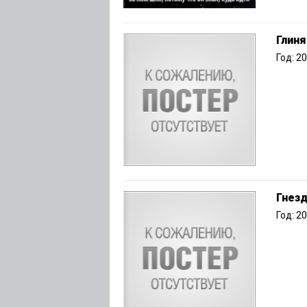
Глиня
Год: 2
Гнезд
Год: 2