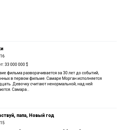
ки
016
: 33 000 000 $
ие фильма разворачивается за 30 лет до событий,
нных в первом фильме. Самаре Морган исполняется
цать. Девочку считают ненормальной, над ней
ются. Самара...
ствуй, папа, Новый год
015