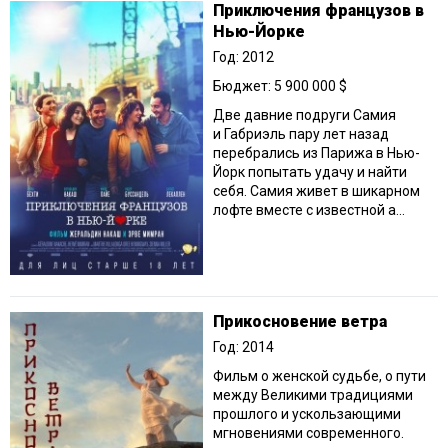
Приключения французов в
Нью-Йорке
Год: 2012
Бюджет: 5 900 000 $
Две давние подруги Самия
и Габриэль пару лет назад
перебрались из Парижа в Нью-
Йорк попытать удачу и найти
себя. Самия живет в шикарном
лофте вместе с известной а...
Прикосновение ветра
Год: 2014
Фильм о женской судьбе, о пути
между Великими традициями
прошлого и ускользающими
мгновениями современного.