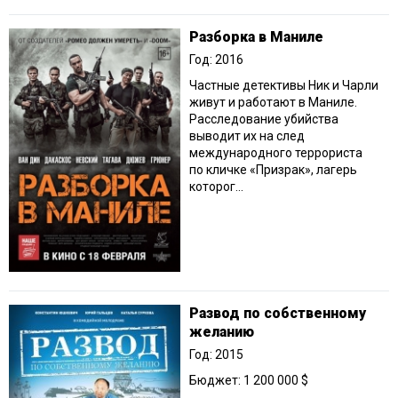
Разборка в Маниле
Год: 2016
Частные детективы Ник и Чарли
живут и работают в Маниле.
Расследование убийства
выводит их на след
международного террориста
по кличке «Призрак», лагерь
которог...
Развод по собственному
желанию
Год: 2015
Бюджет: 1 200 000 $