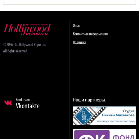
О нас
Контактная информация
Подписка
© 2026 The Hollywood Reporter.
All rights reserved.
Наши партнеры:
Find us on
Vkontakte