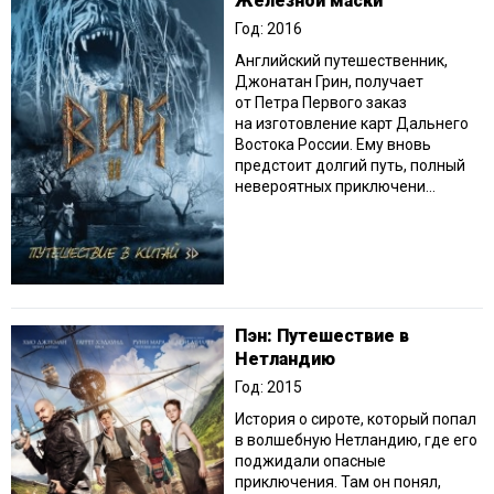
Железной маски
Год: 2016
Английский путешественник,
Джонатан Грин, получает
от Петра Первого заказ
на изготовление карт Дальнего
Востока России. Ему вновь
предстоит долгий путь, полный
невероятных приключени...
Пэн: Путешествие в
Нетландию
Год: 2015
История о сироте, который попал
в волшебную Нетландию, где его
поджидали опасные
приключения. Там он понял,