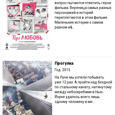
вопрос пытаются ответить герои
фильма. Вереница самых разных
персонажей и историй
переплетаются в этом фильме.
Маленькие истории о самом
разном и&...
Прогулка
Год: 2015
На Луне мы успели побывать
уже 12 раз. А пройти над бездной
по стальному канату, натянутому
между небоскребами в Нью-
Йорке удалось всего лишь
одному человеку в ми...