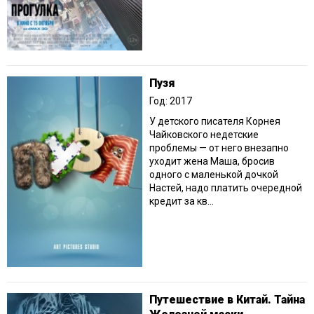
Пузя
Год: 2017
У детского писателя Корнея
Чайковского недетские
проблемы — от него внезапно
уходит жена Маша, бросив
одного с маленькой дочкой
Настей, надо платить очередной
кредит за кв...
Путешествие в Китай. Тайна