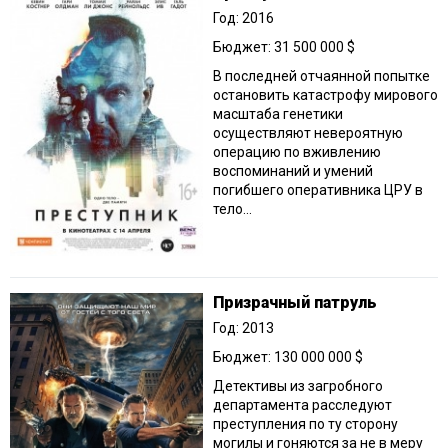
Год: 2016
Бюджет: 31 500 000 $
В последней отчаянной попытке
остановить катастрофу мирового
масштаба генетики
осуществляют невероятную
операцию по вживлению
воспоминаний и умений
погибшего оперативника ЦРУ в
тело...
Призрачный патруль
Год: 2013
Бюджет: 130 000 000 $
Детективы из загробного
департамента расследуют
преступления по ту сторону
могилы и гоняются за не в меру