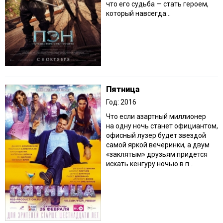
что его судьба — стать героем,
который навсегда...
Пятница
Год: 2016
Что если азартный миллионер
на одну ночь станет официантом,
офисный лузер будет звездой
самой яркой вечеринки, а двум
«заклятым» друзьям придется
искать кенгуру ночью в п...